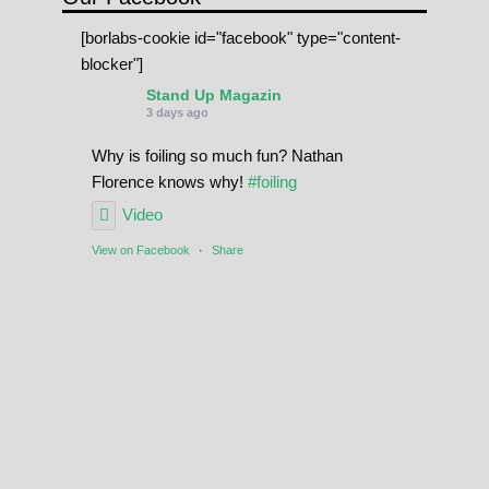
[borlabs-cookie id="facebook" type="content-
blocker"]
Stand Up Magazin
3 days ago
Why is foiling so much fun? Nathan
Florence knows why!
#foiling
Video
View on Facebook
·
Share