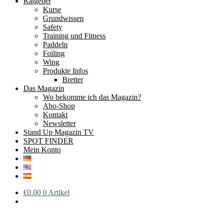
Ratgeber
Kurse
Grundwissen
Safety
Training und Fitness
Paddeln
Foiling
Wing
Produkte Infos
Bretter
Das Magazin
Wo bekomme ich das Magazin?
Abo-Shop
Kontakt
Newsletter
Stand Up Magazin TV
SPOT FINDER
Mein Konto
€
0.00
0 Artikel