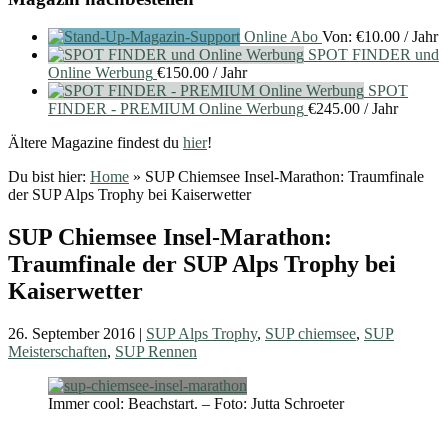
Online Abo
Von:
€
10.00
/ Jahr
SPOT FINDER und
Online Werbung
€
150.00
/ Jahr
SPOT
FINDER - PREMIUM Online Werbung
€
245.00
/ Jahr
Ältere Magazine findest du
hier
!
Du bist hier:
Home
»
SUP Chiemsee Insel-Marathon: Traumfinale
der SUP Alps Trophy bei Kaiserwetter
SUP Chiemsee Insel-Marathon:
Traumfinale der SUP Alps Trophy bei
Kaiserwetter
26. September 2016
|
SUP Alps Trophy
,
SUP chiemsee
,
SUP
Meisterschaften
,
SUP Rennen
Immer cool: Beachstart. – Foto: Jutta Schroeter