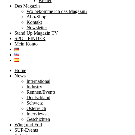
Bretter
Das Magazin
Wo bekomme ich das Magazin?
Abo-Shop
Kontakt
Newsletter
Stand Up Magazin TV
SPOT FINDER
Mein Konto
Home
News
International
Industry
Rennen/Events
Deutschland
Schweiz
Österreich
Interviews
Geschichten
Wing und Foil
SUP-Events