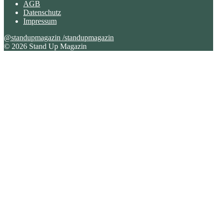
AGB
Datenschutz
Impressum
@standupmagazin
/standupmagazin
© 2026 Stand Up Magazin