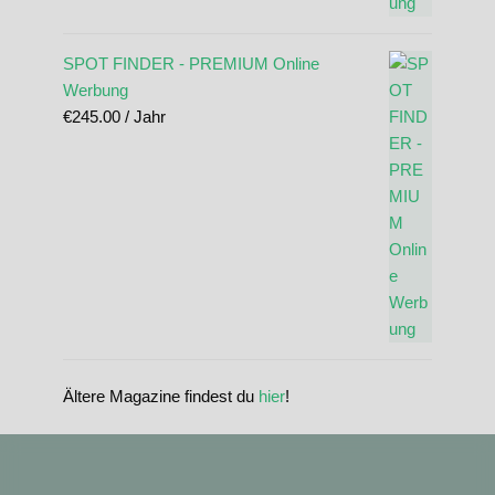
SPOT FINDER - PREMIUM Online
Werbung
€
245.00
/ Jahr
Ältere Magazine findest du
hier
!
standupmagazin
standupmagazin