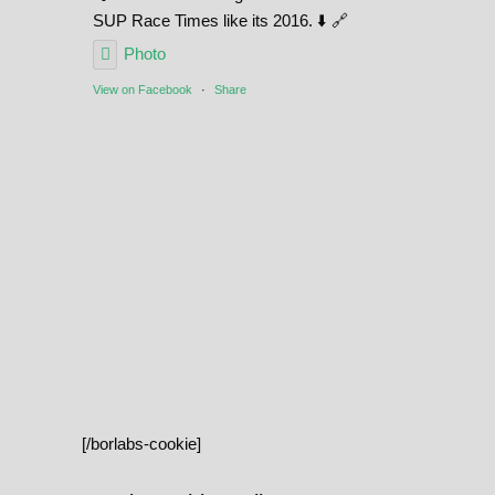
SUP Race Times like its 2016. ⬇️ 🔗
Photo
View on Facebook
·
Share
[/borlabs-cookie]