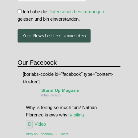
Ich habe die
Datenschutzbestimmungen
gelesen und bin einverstanden.
Our Facebook
[borlabs-cookie id="facebook" type="content-
blocker"]
Stand Up Magazin
6 hours ago
Why is foiling so much fun? Nathan
Florence knows why!
#foiling
Video
View on Facebook
·
Share