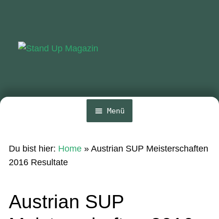
Zur
Zum
Navigation
Inhalt
springen
springen
Menü
Home
Du bist hier:
Home
»
Austrian SUP Meisterschaften
News
2016 Resultate
Wing und Foil
Austrian SUP
SUP-Events
Ratgeber