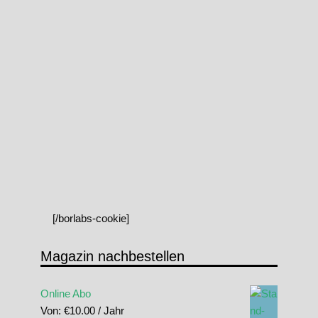
[/borlabs-cookie]
Magazin nachbestellen
Online Abo
Von:
€
10.00
/ Jahr