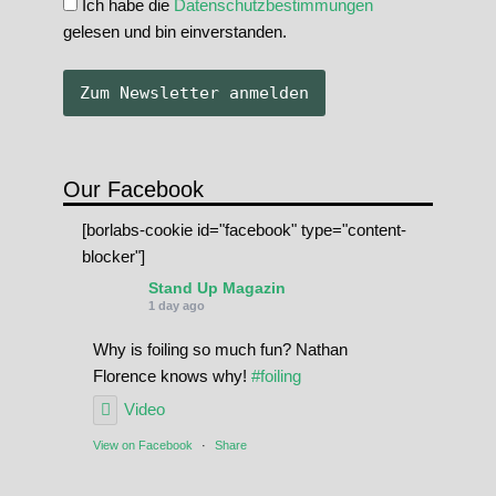
Ich habe die
Datenschutzbestimmungen
gelesen und bin einverstanden.
Our Facebook
[borlabs-cookie id="facebook" type="content-
blocker"]
Stand Up Magazin
1 day ago
Why is foiling so much fun? Nathan
Florence knows why!
#foiling
Video
View on Facebook
·
Share