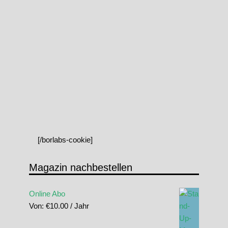
[/borlabs-cookie]
Magazin nachbestellen
Online Abo
Von:
€
10.00
/ Jahr