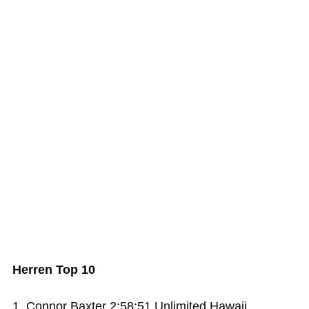
Herren Top 10
1. Connor Baxter 2:58:51 Unlimited Hawaii