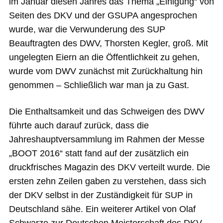
im Januar diesen Jahres das Thema „Einigung“ von
Seiten des DKV und der GSUPA angesprochen
wurde, war die Verwunderung des SUP
Beauftragten des DWV, Thorsten Kegler, groß. Mit
ungelegten Eiern an die Öffentlichkeit zu gehen,
wurde vom DWV zunächst mit Zurückhaltung hin
genommen – Schließlich war man ja zu Gast.
Die Enthaltsamkeit und das Schweigen des DWV
führte auch darauf zurück, dass die
Jahreshauptversammlung im Rahmen der Messe
„BOOT 2016“ statt fand auf der zusätzlich ein
druckfrisches Magazin des DKV verteilt wurde. Die
ersten zehn Zeilen gaben zu verstehen, dass sich
der DKV selbst in der Zuständigkeit für SUP in
Deutschland sähe. Ein weiterer Artikel von Olaf
Schwarze zur Deutschen Meisterschaft des DKV