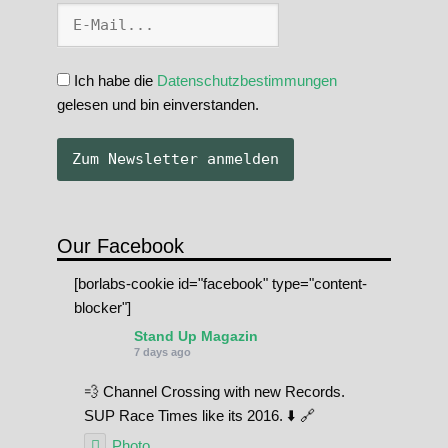
Ich habe die
Datenschutzbestimmungen
gelesen und bin einverstanden.
Our Facebook
[borlabs-cookie id="facebook" type="content-
blocker"]
Stand Up Magazin
7 days ago
💨 Channel Crossing with new Records.
SUP Race Times like its 2016. ⬇️ 🔗
Photo