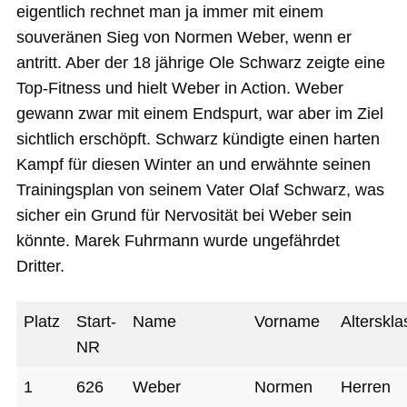
eigentlich rechnet man ja immer mit einem
souveränen Sieg von Normen Weber, wenn er
antritt. Aber der 18 jährige Ole Schwarz zeigte eine
Top-Fitness und hielt Weber in Action. Weber
gewann zwar mit einem Endspurt, war aber im Ziel
sichtlich erschöpft. Schwarz kündigte einen harten
Kampf für diesen Winter an und erwähnte seinen
Trainingsplan von seinem Vater Olaf Schwarz, was
sicher ein Grund für Nervosität bei Weber sein
könnte. Marek Fuhrmann wurde ungefährdet
Dritter.
Platz
Start-
Name
Vorname
Alterskl
NR
1
626
Weber
Normen
Herren