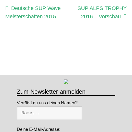
Beitragsnavigation
Vorheriger
Nächster
Deutsche SUP Wave
SUP ALPS TROPHY
Beitrag:
Beitrag:
Meisterschaften 2015
2016 – Vorschau
Zum Newsletter anmelden
Verrätst du uns deinen Namen?
Deine E-Mail-Adresse: