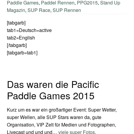
Paddle Games
,
Paddel Rennen
,
PPG2015
,
Stand Up
Magazin
,
SUP Race
,
SUP Rennen
[tabgarb]
tab1=Deutsch=active
tab2=English
[/tabgarb]
[tabgarb=tab1]
Das waren die Pacific
Paddle Games 2015
Kurz um es war ein großartiger Event: Super Wetter,
super Wellen, alle SUP Stars waren da, gute
Organisation, VIP Zelt für Medien und Fotographen,
Livecast und und und…
viele super Fotos
.