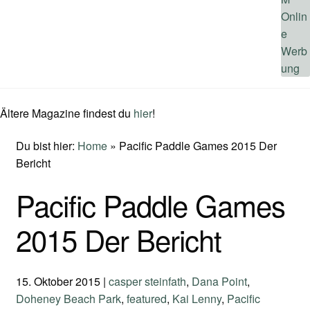
Ältere Magazine findest du
hier
!
Du bist hier:
Home
»
Pacific Paddle Games 2015 Der
Bericht
Pacific Paddle Games
2015 Der Bericht
15. Oktober 2015
|
casper steinfath
,
Dana Point
,
Doheney Beach Park
,
featured
,
Kai Lenny
,
Pacific