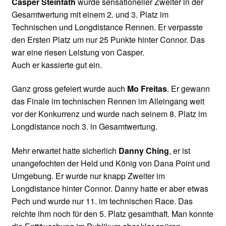
Casper Steinfath
wurde sensationeller Zweiter in der
Gesamtwertung mit einem 2. und 3. Platz im
Technischen und Longdistance Rennen. Er verpasste
den Ersten Platz um nur 25 Punkte hinter Connor. Das
war eine riesen Leistung von Casper.
Auch er kassierte gut ein.
Ganz gross gefeiert wurde auch
Mo Freitas
. Er gewann
das Finale im technischen Rennen im Alleingang weit
vor der Konkurrenz und wurde nach seinem 8. Platz im
Longdistance noch 3. in Gesamtwertung.
Mehr erwartet hatte sicherlich
Danny Ching
, er ist
unangefochten der Held und König von Dana Point und
Umgebung. Er wurde nur knapp Zweiter im
Longdistance hinter Connor. Danny hatte er aber etwas
Pech und wurde nur 11. im technischen Race. Das
reichte ihm noch für den 5. Platz gesamthaft. Man konnte