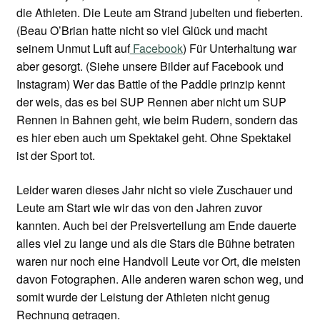
die Athleten. Die Leute am Strand jubelten und fieberten.
(Beau O’Brian hatte nicht so viel Glück und macht
seinem Unmut Luft auf
Facebook
) Für Unterhaltung war
aber gesorgt. (Siehe unsere Bilder auf Facebook und
Instagram) Wer das Battle of the Paddle prinzip kennt
der weis, das es bei SUP Rennen aber nicht um SUP
Rennen in Bahnen geht, wie beim Rudern, sondern das
es hier eben auch um Spektakel geht. Ohne Spektakel
ist der Sport tot.
Leider waren dieses Jahr nicht so viele Zuschauer und
Leute am Start wie wir das von den Jahren zuvor
kannten. Auch bei der Preisverteilung am Ende dauerte
alles viel zu lange und als die Stars die Bühne betraten
waren nur noch eine Handvoll Leute vor Ort, die meisten
davon Fotographen. Alle anderen waren schon weg, und
somit wurde der Leistung der Athleten nicht genug
Rechnung getragen.