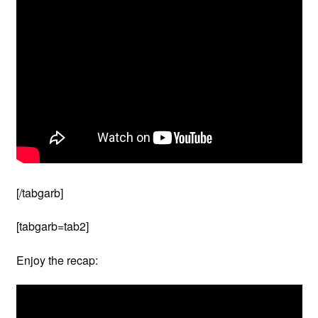
[/tabgarb]
[tabgarb=tab2]
Enjoy the recap: