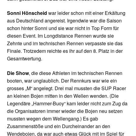
Sonni Hönscheid
war leider schon mit einer Erkältung
aus Deutschland angereist. Irgendwie war die Saison
schon hinter Sonni und sie war nicht in Top Form für
diesen Event. Im Longdistance Rennen wurde sie
Zehnte und im technischen Rennen verpasste sie das
Finale. Trotzedem reichte es ihr auf den 8. Platz in der
Gesamtwertung.
Die Show
, die diese Athleten im technischen Rennen
booten, war unglaublich. Der Rennkurs war wie ein
grosses „M“ angelegt. Drei mal mussten die SUP Racer
an kleinen Bojen mitten in den Wellen wenden. (Die
Legendäre „Hammer-Buoy“ kam leider nicht zum Zug da
die Organisatoren immer wieder die Bojen neu setzen
mussten wegen dem Wellengang.) Es gab
Zusammenstöße und ein Durcheinander an den
Wendebojen, da war auch etwas Glück mit im Spiel für