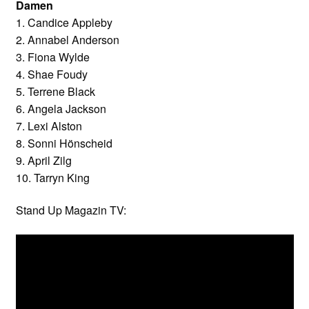
Damen
1. Candice Appleby
2. Annabel Anderson
3. Fiona Wylde
4. Shae Foudy
5. Terrene Black
6. Angela Jackson
7. Lexi Alston
8. Sonni Hönscheid
9. April Zilg
10. Tarryn King
Stand Up Magazin TV: