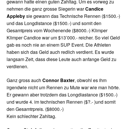
gewann hatte einen guten Zahltag. Um es vorweg zu
nehmen die ganz grosse Siegerin war
Candice
Appleby
sie gewann das Technische Rennen ($1500.-)
und das Longdistance ($1500.-) und somit den
Gesamtpreis vom Wochenende ($8000.-) Klimper
Klimper Candice war um $13’000.- reicher. So viel Geld
gab es noch nie an einem SUP Event. Die Athleten
haben sich das Geld auch redlich verdient. Es wurde
langsam Zeit, dass diese Leute auch anfange Geld zu
verdienen.
Ganz gross auch
Connor Baxter
, obwohl es ihm
irgendwie nicht um Rennen zu Mute war wie man hörte.
Er gewann aber trotzdem das Longdiastance ($1500.-)
und wurde 4. im technischen Rennen ($?.- )und somit
den Gesamtrpreis. ($8000.-)
Kein schlechter Zahltag.