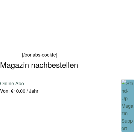
[/borlabs-cookie]
Magazin nachbestellen
Online Abo
Von:
€
10.00
/ Jahr