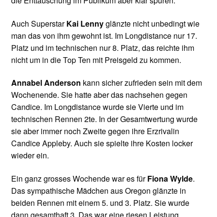
die Enttäuschung im Publikum aber klar spüren.
Auch Superstar
Kai Lenny
glänzte nicht unbedingt wie
man das von ihm gewohnt ist. Im Longdistance nur 17.
Platz und im technischen nur 8. Platz, das reichte ihm
nicht um in die Top Ten mit Preisgeld zu kommen.
Annabel Anderson
kann sicher zufrieden sein mit dem
Wochenende. Sie hatte aber das nachsehen gegen
Candice. Im Longdistance wurde sie Vierte und im
technischen Rennen 2te. In der Gesamtwertung wurde
sie aber immer noch Zweite gegen ihre Erzrivalin
Candice Appleby. Auch sie spielte ihre Kosten locker
wieder ein.
Ein ganz grosses Wochende war es für
Fiona Wylde
.
Das sympathische Mädchen aus Oregon glänzte in
beiden Rennen mit einem 5. und 3. Platz. Sie wurde
dann gesamthaft 3. Das war eine riesen Leistung.