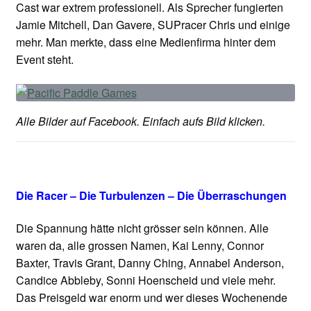
Cast war extrem professionell. Als Sprecher fungierten
Jamie Mitchell, Dan Gavere, SUPracer Chris und einige
mehr. Man merkte, dass eine Medienfirma hinter dem
Event steht.
Alle Bilder auf Facebook. Einfach aufs Bild klicken.
Die Racer – Die Turbulenzen – Die Überraschungen
Die Spannung hätte nicht grösser sein können. Alle
waren da, alle grossen Namen, Kai Lenny, Connor
Baxter, Travis Grant, Danny Ching, Annabel Anderson,
Candice Abbleby, Sonni Hoenscheid und viele mehr.
Das Preisgeld war enorm und wer dieses Wochenende