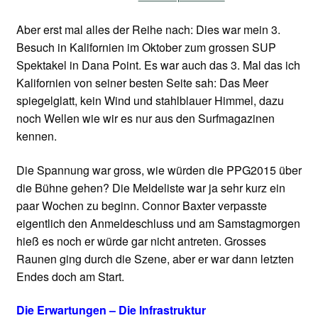
Aber erst mal alles der Reihe nach: Dies war mein 3.
Besuch in Kalifornien im Oktober zum grossen SUP
Spektakel in Dana Point. Es war auch das 3. Mal das ich
Kalifornien von seiner besten Seite sah: Das Meer
spiegelglatt, kein Wind und stahlblauer Himmel, dazu
noch Wellen wie wir es nur aus den Surfmagazinen
kennen.
Die Spannung war gross, wie würden die PPG2015 über
die Bühne gehen? Die Meldeliste war ja sehr kurz ein
paar Wochen zu beginn. Connor Baxter verpasste
eigentlich den Anmeldeschluss und am Samstagmorgen
hieß es noch er würde gar nicht antreten. Grosses
Raunen ging durch die Szene, aber er war dann letzten
Endes doch am Start.
Die Erwartungen – Die Infrastruktur