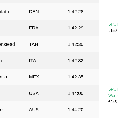
nfath
DEN
1:42:28
SPOT
o
FRA
1:42:29
€
150
onstead
TAH
1:42:30
a
ITA
1:42:32
alla
MEX
1:42:35
SPOT
USA
1:44:00
Werb
€
245
ell
AUS
1:44:20