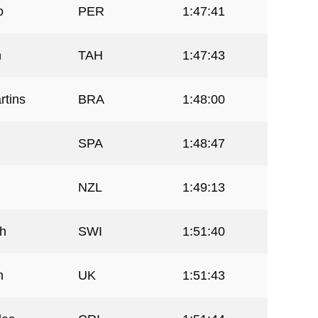
o
PER
1:47:41
n
TAH
1:47:43
rtins
BRA
1:48:00
SPA
1:48:47
NZL
1:49:13
h
SWI
1:51:40
n
UK
1:51:43