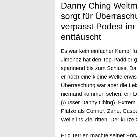
Danny Ching Weltme
sorgt für Überrasch
verpasst Podest im 
enttäuscht
Es war kein einfacher Kampf f
Jimenez hat den Top-Paddler g
spannend bis zum Schluss. Dan
er noch eine kleine Welle erwi
Überraschung war aber die Lei
niemand kommen sehen, ein Loca
(Ausser Danny Ching). Extrem 
Plätze als Connor, Zane, Caspe
Welle ins Ziel ritten. Der kurze
Eric Terrien machte seiner Ent