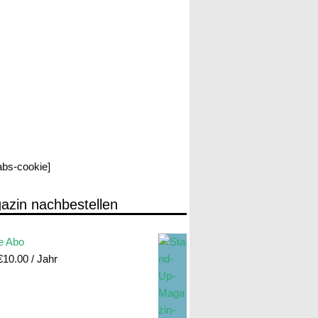
labs-cookie]
azin nachbestellen
e Abo
€
10.00
/ Jahr