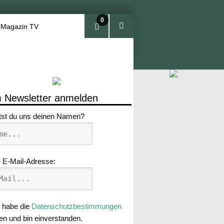
0
 Magazin TV
Arti
kel
 Newsletter anmelden
tst du uns deinen Namen?
 E-Mail-Adresse:
 habe die
Datenschutzbestimmungen
en und bin einverstanden.