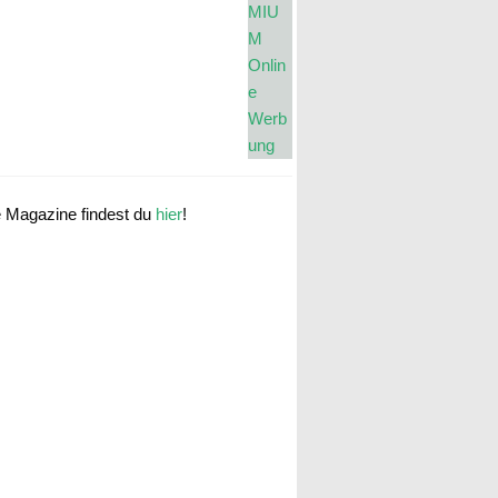
e Magazine findest du
hier
!