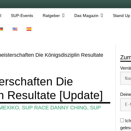
l
SUP-Events
Ratgeber
Das Magazin
Stand Up
eisterschaften Die Königsdisziplin Resultate
Zum
Verrä
erschaften Die
n Resultate [Update]
Deine
MEXIKO
,
SUP RACE DANNY CHING
,
SUP
Ich
geles