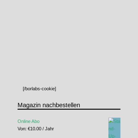
[/borlabs-cookie]
Magazin nachbestellen
Online Abo
Von:
€
10.00
/ Jahr