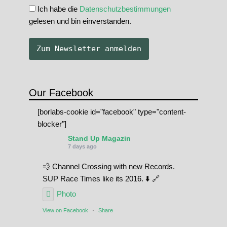
Ich habe die
Datenschutzbestimmungen
gelesen und bin einverstanden.
Our Facebook
[borlabs-cookie id="facebook" type="content-
blocker"]
Stand Up Magazin
7 days ago
💨 Channel Crossing with new Records.
SUP Race Times like its 2016. ⬇️ 🔗
Photo
View on Facebook
·
Share