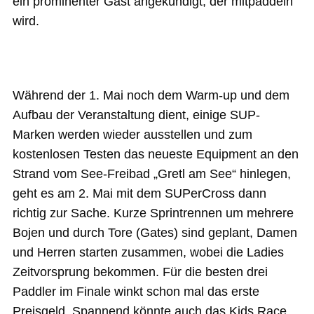
ein prominenter Gast angekündigt, der mitpaddeln
wird.
Während der 1. Mai noch dem Warm-up und dem
Aufbau der Veranstaltung dient, einige SUP-
Marken werden wieder ausstellen und zum
kostenlosen Testen das neueste Equipment an den
Strand vom See-Freibad „Gretl am See“ hinlegen,
geht es am 2. Mai mit dem SUPerCross dann
richtig zur Sache. Kurze Sprintrennen um mehrere
Bojen und durch Tore (Gates) sind geplant, Damen
und Herren starten zusammen, wobei die Ladies
Zeitvorsprung bekommen. Für die besten drei
Paddler im Finale winkt schon mal das erste
Preisgeld. Spannend könnte auch das Kids Race