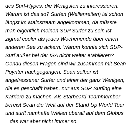
des Surf-Hypes, die Wenigsten zu interessieren.
Warum ist das so? Surfen (Wellenreiten) ist schon
längst im Mainstream angekommen, da müsste
man eigentlich meinen SUP Surfer zu sein ist
zigmal cooler als jedes Wochenende über einen
anderen See zu ackern. Warum konnte sich SUP-
Surf außer bei der ISA nicht weiter etablieren?
Genau diesen Fragen sind wir zusammen mit Sean
Poynter nachgegangen. Sean selber ist
angefressener Surfer und einer der ganz Wenigen,
die es geschafft haben, nur aus SUP-Surfing eine
Karriere zu machen. Als Starboard Teammember
bereist Sean die Welt auf der Stand Up World Tour
und surft namhafte Wellen überall auf dem Globus
– das war aber nicht immer so.