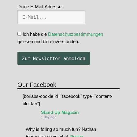
Deine E-Mail-Adresse:
Ich habe die
Datenschutzbestimmungen
gelesen und bin einverstanden.
Our Facebook
[borlabs-cookie id="facebook" type="content-
blocker"]
Stand Up Magazin
1 day ago
Why is foiling so much fun? Nathan
Florence knows why!
#foiling