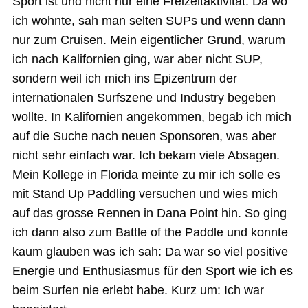
Sport ist und nicht nur eine Freizeitaktivität. Da wo
ich wohnte, sah man selten SUPs und wenn dann
nur zum Cruisen. Mein eigentlicher Grund, warum
ich nach Kalifornien ging, war aber nicht SUP,
sondern weil ich mich ins Epizentrum der
internationalen Surfszene und Industry begeben
wollte. In Kalifornien angekommen, begab ich mich
auf die Suche nach neuen Sponsoren, was aber
nicht sehr einfach war. Ich bekam viele Absagen.
Mein Kollege in Florida meinte zu mir ich solle es
mit Stand Up Paddling versuchen und wies mich
auf das grosse Rennen in Dana Point hin. So ging
ich dann also zum Battle of the Paddle und konnte
kaum glauben was ich sah: Da war so viel positive
Energie und Enthusiasmus für den Sport wie ich es
beim Surfen nie erlebt habe. Kurz um: Ich war