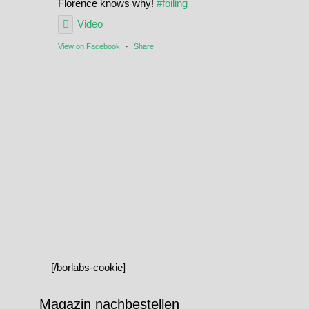
Florence knows why!
#foiling
Video
View on Facebook
·
Share
[/borlabs-cookie]
Magazin nachbestellen