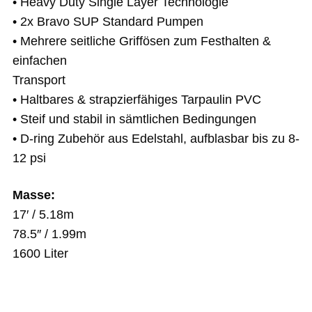
• Heavy Duty Single Layer Technologie
• 2x Bravo SUP Standard Pumpen
• Mehrere seitliche Griffösen zum Festhalten &
einfachen
Transport
• Haltbares & strapzierfähiges Tarpaulin PVC
• Steif und stabil in sämtlichen Bedingungen
• D-ring Zubehör aus Edelstahl, aufblasbar bis zu 8-
12 psi
Masse:
17′ / 5.18m
78.5″ / 1.99m
1600 Liter