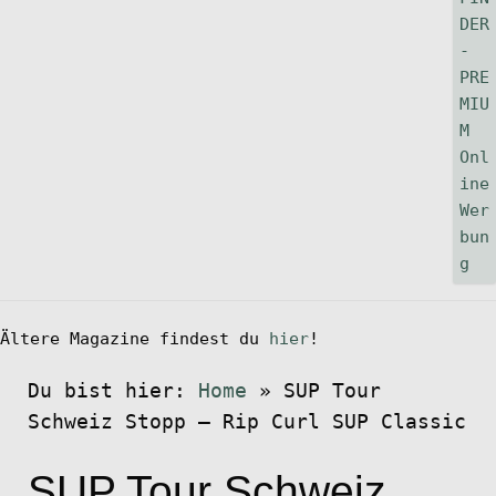
Ältere Magazine findest du
hier
!
Du bist hier:
Home
»
SUP Tour
Schweiz Stopp – Rip Curl SUP Classic
SUP Tour Schweiz