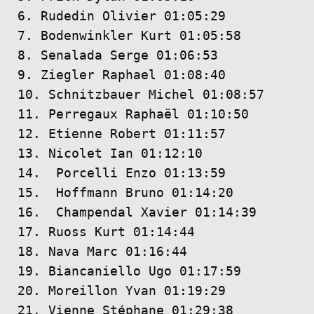
6. Rudedin Olivier 01:05:29
7. Bodenwinkler Kurt 01:05:58
8. Senalada Serge 01:06:53
9. Ziegler Raphael 01:08:40
10. Schnitzbauer Michel 01:08:57
11. Perregaux Raphaël 01:10:50
12. Etienne Robert 01:11:57
13. Nicolet Ian 01:12:10
14. Porcelli Enzo 01:13:59
15. Hoffmann Bruno 01:14:20
16. Champendal Xavier 01:14:39
17. Ruoss Kurt 01:14:44
18. Nava Marc 01:16:44
19. Biancaniello Ugo 01:17:59
20. Moreillon Yvan 01:19:29
21. Vienne Stéphane 01:29:38