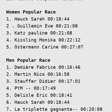
Women Popular Race
1. Hauck Sarah 00:18:44
2 . Guillemin Eve 00:21:08
3. Katz pauline 00:21:08
4. Kissling Monika 00:22:12
5. Ostermann Carine 00:27:07
Men Popular Race
1. Demière Fabrice 00:16:46
2. Martin Nico 00:16:58
3. Stauffer Didier 00:17:01
4. PYM -­‐ 00:17:49
5. Delisle Eric 00:18:41
6. Hauck Sarah 00:18:44
7. La triplette gagnante-­‐ 00:20:08