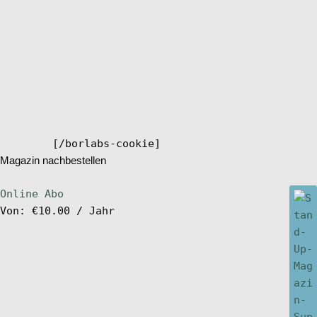
[/borlabs-cookie]
Magazin nachbestellen
Online Abo
Von:
€
10.00
/ Jahr