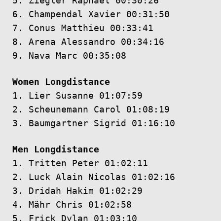
5. Ziegler Raphael 00:30:26
6. Champendal Xavier 00:31:50
7. Conus Matthieu 00:33:41
8. Arena Alessandro 00:34:16
9. Nava Marc 00:35:08
Women Longdistance
1. Lier Susanne 01:07:59
2. Scheunemann Carol 01:08:19
3. Baumgartner Sigrid 01:16:10
Men Longdistance
1. Tritten Peter 01:02:11
2. Luck Alain Nicolas 01:02:16
3. Dridah Hakim 01:02:29
4. Mähr Chris 01:02:58
5. Frick Dylan 01:03:10