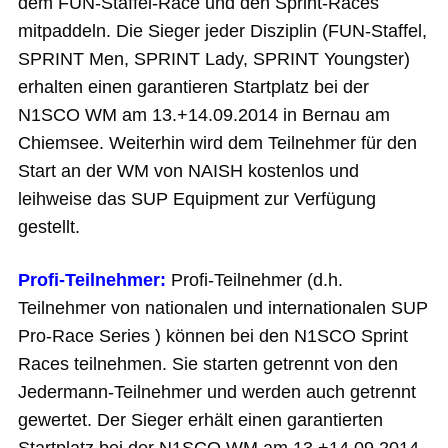
dem FUN-Staffel-Race und den Sprint-Races
mitpaddeln. Die Sieger jeder Disziplin (FUN-Staffel,
SPRINT Men, SPRINT Lady, SPRINT Youngster)
erhalten einen garantieren Startplatz bei der
N1SCO WM am 13.+14.09.2014 in Bernau am
Chiemsee. Weiterhin wird dem Teilnehmer für den
Start an der WM von NAISH kostenlos und
leihweise das SUP Equipment zur Verfügung
gestellt.
Profi-Teilnehmer:
Profi-Teilnehmer (d.h.
Teilnehmer von nationalen und internationalen SUP
Pro-Race Series ) können bei den N1SCO Sprint
Races teilnehmen. Sie starten getrennt von den
Jedermann-Teilnehmer und werden auch getrennt
gewertet. Der Sieger erhält einen garantierten