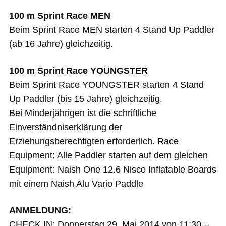
100 m Sprint Race MEN
Beim Sprint Race MEN starten 4 Stand Up Paddler
(ab 16 Jahre) gleichzeitig.
100 m Sprint Race YOUNGSTER
Beim Sprint Race YOUNGSTER starten 4 Stand
Up Paddler (bis 15 Jahre) gleichzeitig.
Bei Minderjährigen ist die schriftliche
Einverständniserklärung der
Erziehungsberechtigten erforderlich. Race
Equipment: Alle Paddler starten auf dem gleichen
Equipment: Naish One 12.6 Nisco Inflatable Boards
mit einem Naish Alu Vario Paddle
ANMELDUNG:
CHECK IN: Donnerstag 29. Mai 2014 von 11:30 –