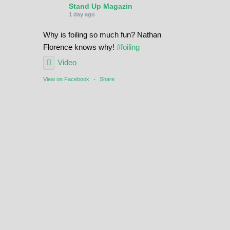
Stand Up Magazin
1 day ago
Why is foiling so much fun? Nathan
Florence knows why!
#foiling
Video
View on Facebook
·
Share