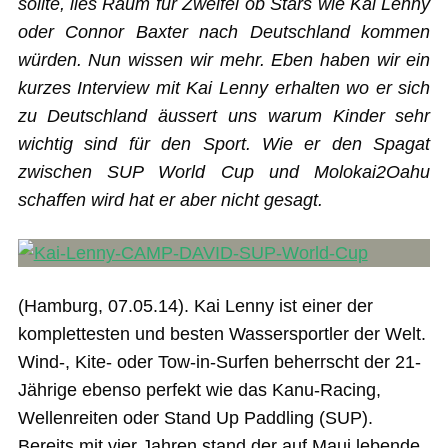
sollte, lies Raum für Zweifel ob Stars wie Kai Lenny
oder Connor Baxter nach Deutschland kommen
würden. Nun wissen wir mehr. Eben haben wir ein
kurzes Interview mit Kai Lenny erhalten wo er sich
zu Deutschland äussert uns warum Kinder sehr
wichtig sind für den Sport. Wie er den Spagat
zwischen SUP World Cup und Molokai2Oahu
schaffen wird hat er aber nicht gesagt.
(Hamburg, 07.05.14). Kai Lenny ist einer der
komplettesten und besten Wassersportler der Welt.
Wind-, Kite- oder Tow-in-Surfen beherrscht der 21-
Jährige ebenso perfekt wie das Kanu-Racing,
Wellenreiten oder Stand Up Paddling (SUP).
Bereits mit vier Jahren stand der auf Maui lebende