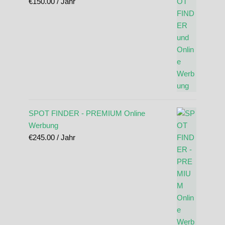
€
150.00
/ Jahr
SPOT FINDER - PREMIUM Online
Werbung
€
245.00
/ Jahr