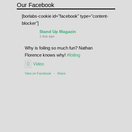
Our Facebook
[borlabs-cookie id="facebook" type="content-
blocker"]
Stand Up Magazin
1 day ago
Why is foiling so much fun? Nathan
Florence knows why!
#foiling
Video
View on Facebook
·
Share