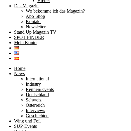
Bretter
Das Magazin
Wo bekomme ich das Magazin?
Abo-Shop
Kontakt
Newsletter
Stand Up Magazin TV
SPOT FINDER
Mein Konto
Home
News
International
Industry
Rennen/Events
Deutschland
Schweiz
Österreich
Interviews
Geschichten
Wing und Foil
SUP-Events