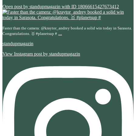
Open post by standupmagazin with ID 18066615427673412
Faster than the camera: @kraytor_andrey booked a solid win today in Sarasota.
...
Congratulations. 🥇 #planetsup #
standupmagazin
View Instagram post by standupmagazin