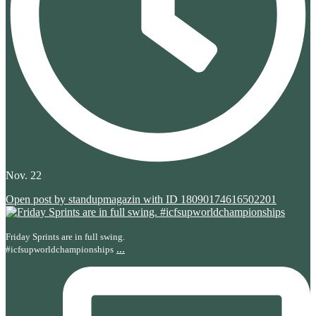
Nov. 22
Open post by standupmagazin with ID 18090174616502201
Friday Sprints are in full swing.
...
#icfsupworldchampionships