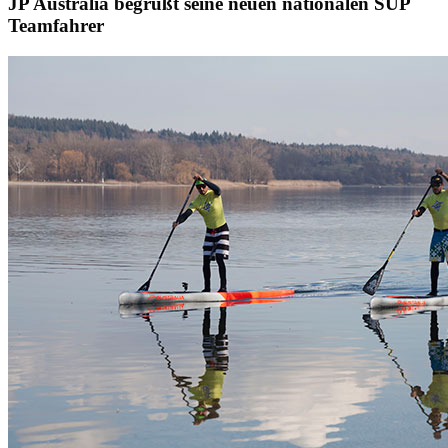
JP Australia begrüßt seine neuen nationalen SUP
Teamfahrer