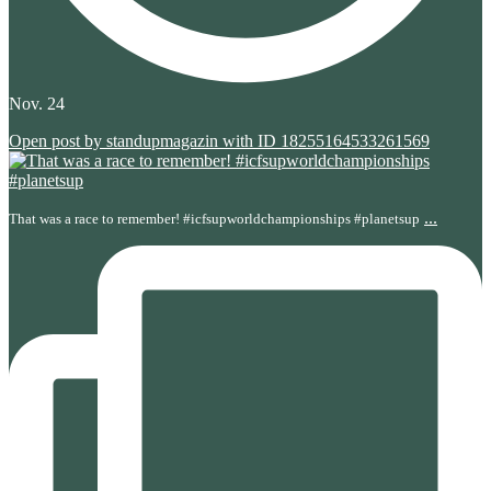
Nov. 24
Open post by standupmagazin with ID 18255164533261569
...
That was a race to remember! #icfsupworldchampionships #planetsup