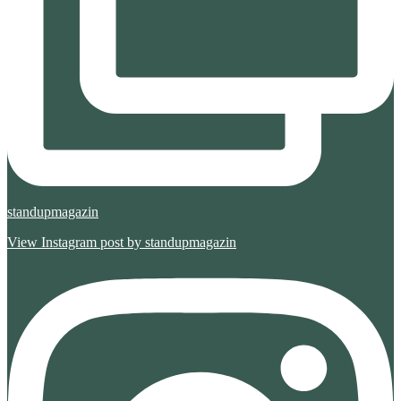
standupmagazin
View Instagram post by standupmagazin