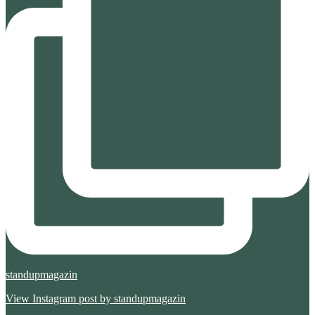
standupmagazin
View Instagram post by standupmagazin