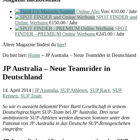
Online Abo
Von:
€
10.00
/ Jahr
SPOT FINDER und
Online Werbung
€
150.00
/ Jahr
SPOT
FINDER - PREMIUM Online Werbung
€
245.00
/ Jahr
Ältere Magazine findest du
hier
!
Du bist hier:
Home
»
JP Australia – Neue Teamrider in Deutschland
JP Australia – Neue Teamrider in
Deutschland
14. April 2014
|
JP Australia
,
SUP Athleten
,
SUP Race
,
SUP
Rennen
,
SUP Team
So wie es aussieht bekommt Peter Bartl Gesellschaft in seinem
Deutschsprachigen SUP-Team bei JP Australia. Drei neue
ambitionierte SUP-Athleten werden diesesen Sommer unter dem
Patronat von JP-Australia in das Deutsche SUP-Renngeschehen
eingreifen: