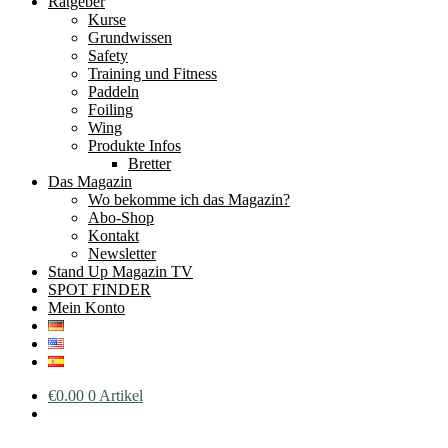
Ratgeber
Kurse
Grundwissen
Safety
Training und Fitness
Paddeln
Foiling
Wing
Produkte Infos
Bretter
Das Magazin
Wo bekomme ich das Magazin?
Abo-Shop
Kontakt
Newsletter
Stand Up Magazin TV
SPOT FINDER
Mein Konto
€
0.00
0 Artikel