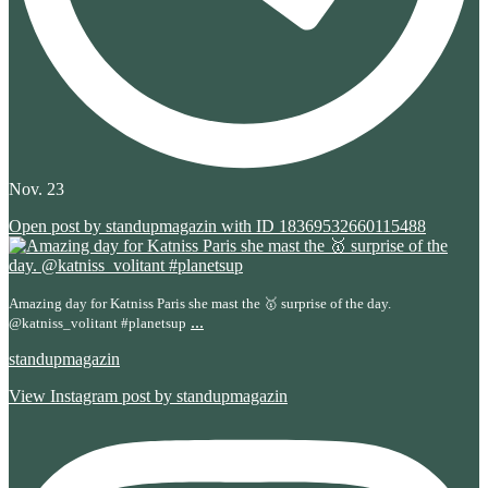
Nov. 23
Open post by standupmagazin with ID 18369532660115488
Amazing day for Katniss Paris she mast the 🥇 surprise of the day.
...
@katniss_volitant #planetsup
standupmagazin
View Instagram post by standupmagazin