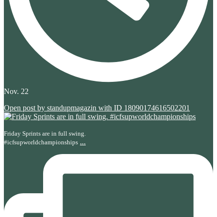
Nov. 22
Open post by standupmagazin with ID 18090174616502201
Friday Sprints are in full swing.
...
#icfsupworldchampionships