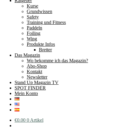
Ratgeber
Kurse
Grundwissen
Safety
Training und Fitness
Paddeln
Foiling
Wing
Produkte Infos
Bretter
Das Magazin
Wo bekomme ich das Magazin?
Abo-Shop
Kontakt
Newsletter
Stand Up Magazin TV
SPOT FINDER
Mein Konto
€
0.00
0 Artikel