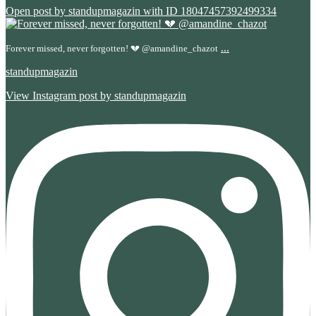
Open post by standupmagazin with ID 18047457392499334
...
Forever missed, never forgotten! 💔 @amandine_chazot
standupmagazin
View Instagram post by standupmagazin