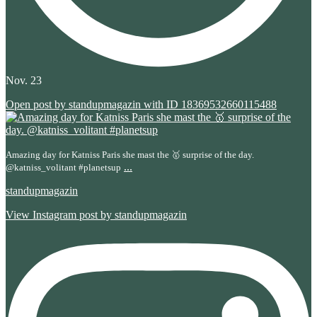
Nov. 23
Open post by standupmagazin with ID 18369532660115488
Amazing day for Katniss Paris she mast the 🥇 surprise of the day.
...
@katniss_volitant #planetsup
standupmagazin
View Instagram post by standupmagazin