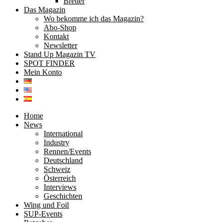
Bretter
Das Magazin
Wo bekomme ich das Magazin?
Abo-Shop
Kontakt
Newsletter
Stand Up Magazin TV
SPOT FINDER
Mein Konto
Home
News
International
Industry
Rennen/Events
Deutschland
Schweiz
Österreich
Interviews
Geschichten
Wing und Foil
SUP-Events