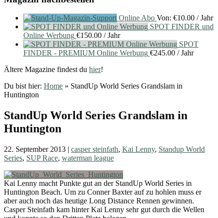
Online Abo
Von:
€
10.00
/ Jahr
SPOT FINDER und
Online Werbung
€
150.00
/ Jahr
SPOT
FINDER - PREMIUM Online Werbung
€
245.00
/ Jahr
Ältere Magazine findest du
hier
!
Du bist hier:
Home
»
StandUp World Series Grandslam in
Huntington
StandUp World Series Grandslam in
Huntington
22. September 2013
|
casper steinfath
,
Kai Lenny
,
Standup World
Series
,
SUP Race
,
waterman league
Kai Lenny macht Punkte gut an der StandUp World Series in
Huntington Beach. Um zu Conner Baxter auf zu hohlen muss er
aber auch noch das heutige Long Distance Rennen gewinnen.
Casper Steinfath kam hinter Kai Lenny sehr gut durch die Wellen