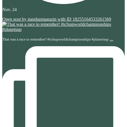
Nov. 24
Open post by standupmagazin with ID 18255164533261569
...
That was a race to remember! #icfsupworldchampionships #planetsup