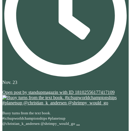
Nov. 23
Open post by standupmagazin with ID 18102556177417109
Buoy turns from the text book.
#icfsupworldchampionships #planetsup
...
@christian_k_andersen @shrimpy_would_go