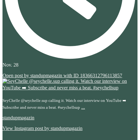
Nov. 28
Open post by standupmagazin with ID 18366312796113857
SeyChelle @seychelle.sup calling it. Watch our interview on YouTube ➡️
...
Subscribe and never miss a beat. #seychellsup
standupmagazin
View Instagram post by standupmagazin