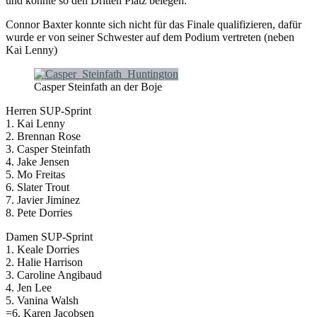
und konnte so den Dritten Platz belegen.
Connor Baxter konnte sich nicht für das Finale qualifizieren, dafür
wurde er von seiner Schwester auf dem Podium vertreten (neben
Kai Lenny)
Casper Steinfath an der Boje
Herren SUP-Sprint
1. Kai Lenny
2. Brennan Rose
3. Casper Steinfath
4. Jake Jensen
5. Mo Freitas
6. Slater Trout
7. Javier Jiminez
8. Pete Dorries
Damen SUP-Sprint
1. Keale Dorries
2. Halie Harrison
3. Caroline Angibaud
4. Jen Lee
5. Vanina Walsh
=6. Karen Jacobsen