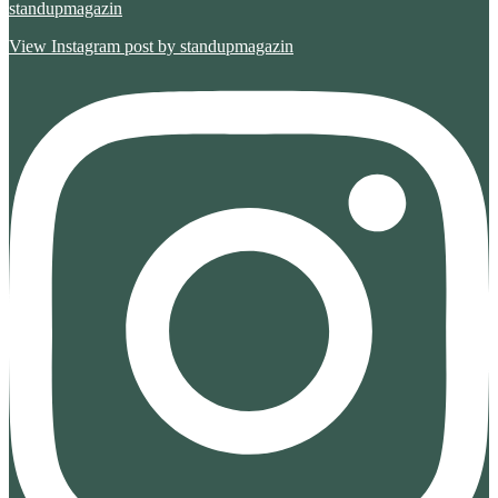
standupmagazin
View Instagram post by standupmagazin