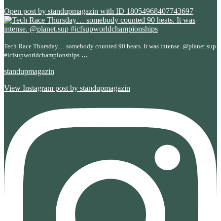
Open post by standupmagazin with ID 18054968407743697
Tech Race Thursday… somebody counted 90 heats. It was intense. @planet.sup
...
#icfsupworldchampionships
standupmagazin
View Instagram post by standupmagazin