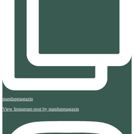
standupmagazin
View Instagram post by standupmagazin