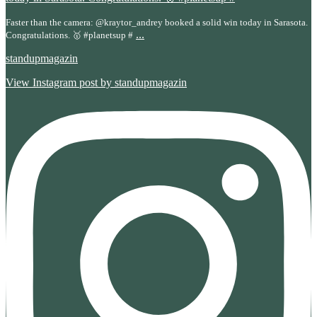
Faster than the camera: @kraytor_andrey booked a solid win today in Sarasota.
...
Congratulations. 🥇 #planetsup #
standupmagazin
View Instagram post by standupmagazin