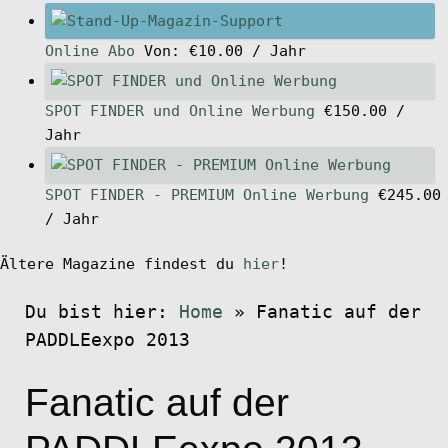
Online Abo
Von:
€
10.00
/ Jahr
SPOT FINDER und Online Werbung
€
150.00
/
Jahr
SPOT FINDER - PREMIUM Online Werbung
€
245.00
/ Jahr
Ältere Magazine findest du
hier
!
Du bist hier:
Home
»
Fanatic auf der
PADDLEexpo 2013
Fanatic auf der