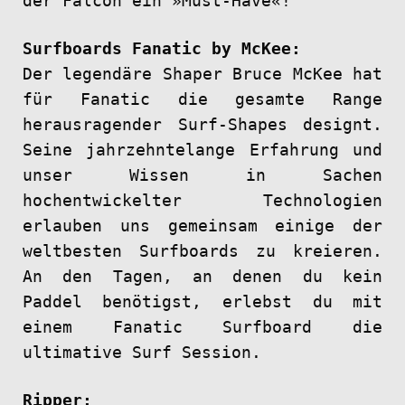
der Falcon ein »Must-Have«!
Surfboards Fanatic by McKee:
Der legendäre Shaper Bruce McKee hat
für Fanatic die gesamte Range
herausragender Surf-Shapes designt.
Seine jahrzehntelange Erfahrung und
unser Wissen in Sachen
hochentwickelter Technologien
erlauben uns gemeinsam einige der
weltbesten Surfboards zu kreieren.
An den Tagen, an denen du kein
Paddel benötigst, erlebst du mit
einem Fanatic Surfboard die
ultimative Surf Session.
Ripper: