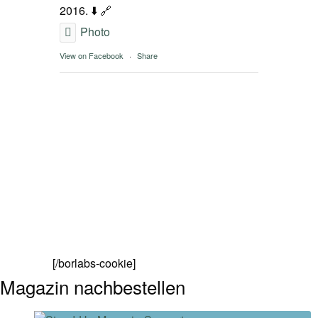
2016. ⬇️ 🔗
Photo
View on Facebook
·
Share
[/borlabs-cookie]
Magazin nachbestellen