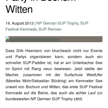
Witten
19. August 2013
|
NP German SUP Trophy
,
SUP
Festival Kemnade
,
SUP Rennen
Dass Dirk Heemann von blue:beach nicht nur Events
und Partys organisieren kann, sondern auch ein
schneller SUP-Paddler ist, hat er am Unterbacher See
im Sprint mit Rang neun bewiesen. Jetzt stellte der
Macher, zusammen mit der Surfschule WestUfer
(Mareike Mohr/Sebastian Bücking) am Kemnader See
unweit von Bochum und Witten, das erste SUP Festival
Kemnade auf die Beine, das auch als achter Lauf zur
bundesweiten NP German SUP Trophy zählt.