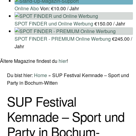
Online Abo
Von:
€
10.00
/ Jahr
SPOT FINDER und Online Werbung
€
150.00
/ Jahr
SPOT FINDER - PREMIUM Online Werbung
€
245.00
/
Jahr
Ältere Magazine findest du
hier
!
Du bist hier:
Home
»
SUP Festival Kemnade – Sport und
Party in Bochum-Witten
SUP Festival
Kemnade – Sport und
Party in Bochum-