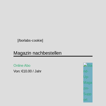
[/borlabs-cookie]
Magazin nachbestellen
Online Abo
Von:
€
10.00
/ Jahr