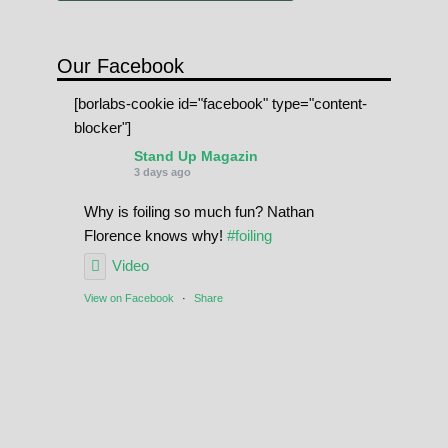
Our Facebook
[borlabs-cookie id="facebook" type="content-
blocker"]
Stand Up Magazin
3 days ago
Why is foiling so much fun? Nathan
Florence knows why!
#foiling
Video
View on Facebook
·
Share