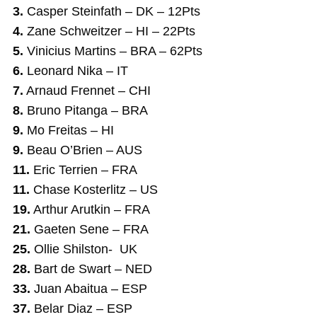
3.
Casper Steinfath – DK – 12Pts
4.
Zane Schweitzer – HI – 22Pts
5.
Vinicius Martins – BRA – 62Pts
6.
Leonard Nika – IT
7.
Arnaud Frennet – CHI
8.
Bruno Pitanga – BRA
9.
Mo Freitas – HI
9.
Beau O’Brien – AUS
11.
Eric Terrien – FRA
11.
Chase Kosterlitz – US
19.
Arthur Arutkin – FRA
21.
Gaeten Sene – FRA
25.
Ollie Shilston- UK
28.
Bart de Swart – NED
33.
Juan Abaitua – ESP
37.
Belar Diaz – ESP