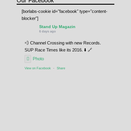
Our Facebook
[borlabs-cookie id="facebook" type="content-
blocker"]
Stand Up Magazin
6 days ago
💨 Channel Crossing with new Records.
SUP Race Times like its 2016. ⬇️ 🔗
Photo
View on Facebook
·
Share