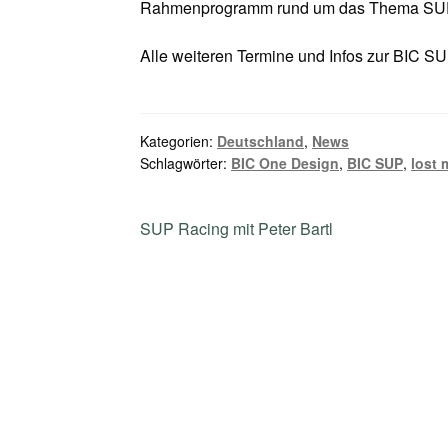
Rahmenprogramm rund um das Thema SU
Alle weiteren Termine und Infos zur BIC 
Kategorien:
Deutschland
,
News
Schlagwörter:
BIC One Design
,
BIC SUP
,
lost 
Beitragsnavigation
Vorheriger
SUP Racing mit Peter Bartl
Beitrag: