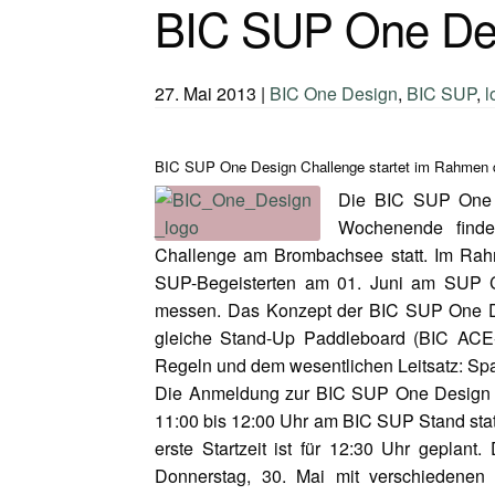
BIC SUP One Des
27. Mai 2013
|
BIC One Design
,
BIC SUP
,
l
BIC SUP One Design Challenge startet im Rahmen 
Die BIC SUP One 
Wochenende finde
Challenge am Brombachsee statt. Im Rah
SUP-Begeisterten am 01. Juni am SUP C
messen. Das Konzept der BIC SUP One Des
gleiche Stand-Up Paddleboard (BIC ACE-
Regeln und dem wesentlichen Leitsatz: Spa
Die Anmeldung zur BIC SUP One Design C
11:00 bis 12:00 Uhr am BIC SUP Stand statt
erste Startzeit ist für 12:30 Uhr geplant
Donnerstag, 30. Mai mit verschiedene