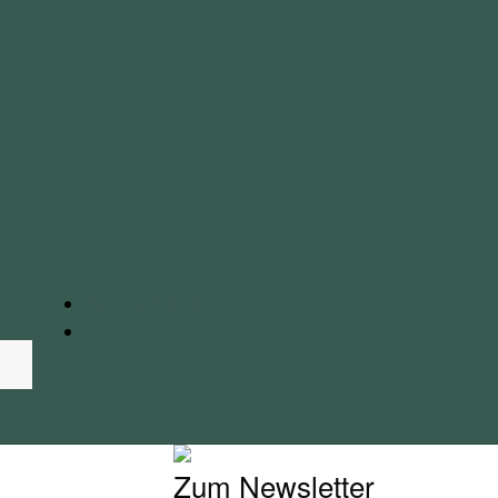
€
0.00
0 Artikel
Zum Newsletter