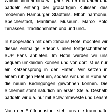
Wieder einmal sind wir ganz vorne mit dabei und
paddeln entlang der großartigen Kulissen des
modernen Hamburger Stadtteils. Elbphilharmonie,
Speicherstadt, Maritimes Museum, Marco Polo
Terrassen, Traditionshafen und und und..
In Kooperation mit dem 25hours Hotel möchten wir
dieses einmalige Erlebnis allen fortgeschrittenen
SUP Fans anbieten. Im Hotel werden wir uns
bequem umkleiden können und von dort ist es nur
ein Katzensprung in den Hafen. Wir setzen in
einem ruhigen Fleet ein, sodass wir uns in Ruhe an
die neuen Bedingungen gewöhnen können. Die
Sicherheit steht natürlich an erster Stelle. Deshalb
paddeln wir u.a. nur mit Schwimmweste und Leash!
Nach der Eröffnungstour steht uns die traumhafte