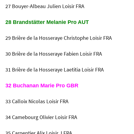
27 Bouyer-Albeau Julien Loisir FRA
28 Brandstätter Melanie Pro AUT
29 Brière de la Hosseraye Christophe Loisir FRA
30 Brière de la Hosseraye Fabien Loisir FRA
31 Brière de la Hosseraye Laetitia Loisir FRA
32 Buchanan Marie Pro GBR
33 Calloix Nicolas Loisir FRA
34 Camebourg Olivier Loisir FRA
35 Carpentier Alix Loisir J FRA