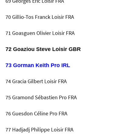
69 Georges Eric Loisir FRA
70 Gillio-Tos Franck Loisir FRA
71 Goasguen Olivier Loisir FRA
72 Goaziou Steve Loisir GBR
73 Gorman Keith Pro IRL
74 Gracia Gilbert Loisir FRA
75 Gramond Sébastien Pro FRA
76 Guesdon Céline Pro FRA
77 Hadjadj Philippe Loisir FRA