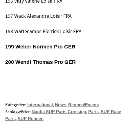
196 Vitry Valérie Loisir FRA
197 Wack Alexandre Loisir FRA
198 Wattecamps Pierrick Loisir FRA
199 Weber Normen Pro GER
200 Wendt Thomas Pro GER
Kategorien:
,
,
International
News
Rennen/Events
Schlagwörter:
,
,
Nautic SUP Paris Crossing
Paris
SUP Race
,
Paris
SUP Rennen