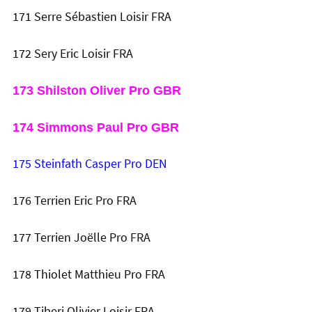
171 Serre Sébastien Loisir FRA
172 Sery Eric Loisir FRA
173 Shilston Oliver Pro GBR
174 Simmons Paul Pro GBR
175 Steinfath Casper Pro DEN
176 Terrien Eric Pro FRA
177 Terrien Joëlle Pro FRA
178 Thiolet Matthieu Pro FRA
179 Tiberi Olivier Loisir FRA