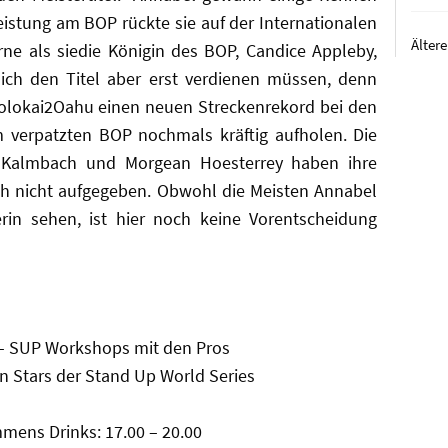
eistung am BOP rückte sie auf der Internationalen
Älter
e als siedie Königin des BOP, Candice Appleby,
sich den Titel aber erst verdienen müssen, denn
olokai2Oahu einen neuen Streckenrekord bei den
m verpatzten BOP nochmals kräftig aufholen. Die
y Kalmbach und Morgean Hoesterrey haben ihre
ch nicht aufgegeben. Obwohl die Meisten Annabel
rin sehen, ist hier noch keine Vorentscheidung
y – SUP Workshops mit den Pros
en Stars der Stand Up World Series
mens Drinks: 17.00 – 20.00