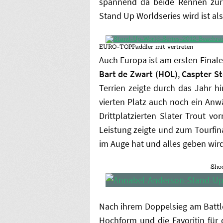
spannend da beide Rennen zur 
Stand Up Worldseries wird ist als
EURO-TOPPaddler mit vertreten
Auch Europa ist am ersten Final
Bart de Zwart (HOL)
,
Caspter St
Terrien zeigte durch das Jahr h
vierten Platz auch noch ein Anwä
Drittplatzierten Slater Trout 
Leistung zeigte und zum Tourfin
im Auge hat und alles geben wir
Shoo
Nach ihrem Doppelsieg am Battle
Hochform und die Favoritin für