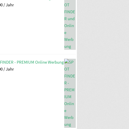
00
/ Jahr
FINDER - PREMIUM Online Werbung
00
/ Jahr