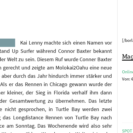
[/bor
Kai Lenny machte sich einen Namen vor
Stand Up Surfer während Connor Baxter bekannt
Mag
 der Welt zu sein. Diesem Ruf wurde Conner Baxter
n gerecht und zeigte am Molokai2Oahu eine neue
Onlin
 aber durch das Jahr hindurch immer stärker und
Von:
. Als er das Rennen in Chicago gewann wurde der
 kleiner, der Sieg in Florida verhalf ihm dann
 der Gesamtwertung zu übernehmen. Das letzte
e nicht gesprochen, in Turtle Bay werden zwei
 das Longdistance Rennen von Turtle Bay nach
ace am Sonntag. Das Wochenende wird also sehr
SPOT 