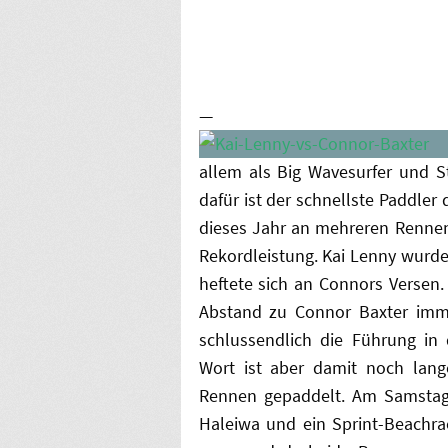
—
allem als Big Wavesurfer und 
dafür ist der schnellste Paddler
dieses Jahr an mehreren Renne
Rekordleistung. Kai Lenny wurde
heftete sich an Connors Versen
Abstand zu Connor Baxter immer
schlussendlich die Führung in
Wort ist aber damit noch lang
Rennen gepaddelt. Am Samstag
Haleiwa und ein Sprint-Beachr