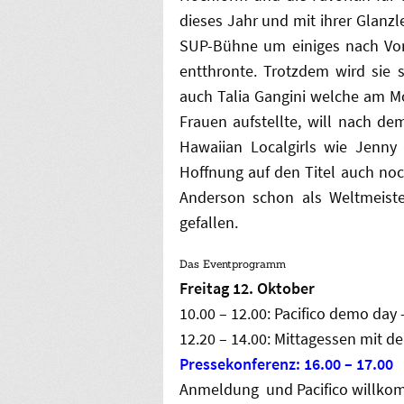
dieses Jahr und mit ihrer Glanzl
SUP-Bühne um einiges nach Vorn
entthronte. Trotzdem wird sie 
auch Talia Gangini welche am M
Frauen aufstellte, will nach de
Hawaiian Localgirls wie Jenn
Hoffnung auf den Titel auch no
Anderson schon als Weltmeiste
gefallen.
Das Eventprogramm
Freitag 12. Oktober
10.00 – 12.00: Pacifico demo da
12.20 – 14.00: Mittagessen mit d
Pressekonferenz: 16.00 – 17.00
Anmeldung und Pacifico willkom