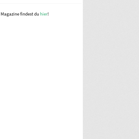
e Magazine findest du
hier
!