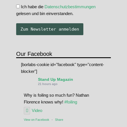
Ich habe die
Datenschutzbestimmungen
gelesen und bin einverstanden.
Our Facebook
[borlabs-cookie id="facebook" type="content-
blocker"]
Stand Up Magazin
21 hours ago
Why is foiling so much fun? Nathan
Florence knows why!
#foiling
Video
View on Facebook
·
Share