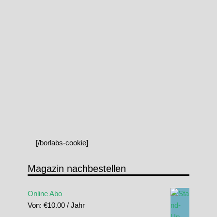
[/borlabs-cookie]
Magazin nachbestellen
Online Abo
Von:
€
10.00
/ Jahr