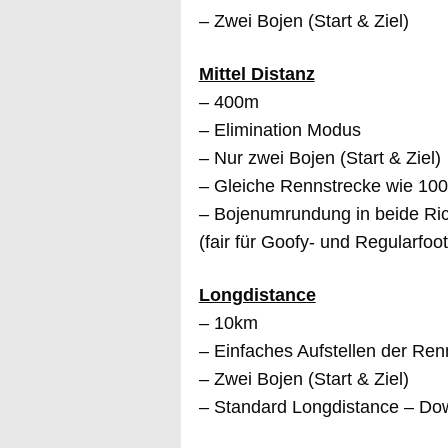
– Zwei Bojen (Start & Ziel)
Mittel Distanz
– 400m
– Elimination Modus
– Nur zwei Bojen (Start & Ziel)
– Gleiche Rennstrecke wie 10
– Bojenumrundung in beide Ri
(fair für Goofy- und Regularfoot
Longdistance
– 10km
– Einfaches Aufstellen der Re
– Zwei Bojen (Start & Ziel)
– Standard Longdistance – Do