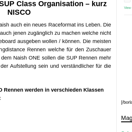
 SUP Class Organisation – kurz
View
NISCO
Naish auch ein neues Raceformat ins Leben. Die
 auch jenen zugänglich zu machen welche nicht
board ausgeben wollen / können. Die meisten
ongdistance Rennen welche für den Zuschauer
Mit dem Naish ONE sollen die SUP Rennen mehr
der Aufstellung sein und verständlicher für die
O Rennen werden in verschieden Klassen
:
[/bor
Mag