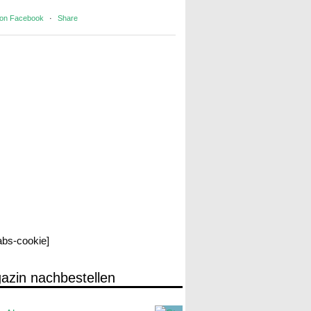
 on Facebook
·
Share
labs-cookie]
azin nachbestellen