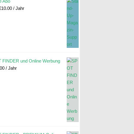
e Abo
€
10.00
/ Jahr
 FINDER und Online Werbung
.00
/ Jahr