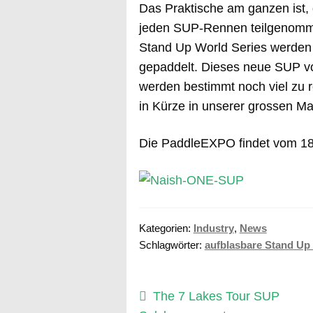
Das Praktische am ganzen ist,
jeden SUP-Rennen teilgenommen
Stand Up World Series werden z
gepaddelt. Dieses neue SUP v
werden bestimmt noch viel zu 
in Kürze in unserer grossen M
Die PaddleEXPO findet vom 18
Kategorien:
Industry
,
News
Schlagwörter:
aufblasbare Stand Up
Beitragsnavigation
Vorheriger
The 7 Lakes Tour SUP