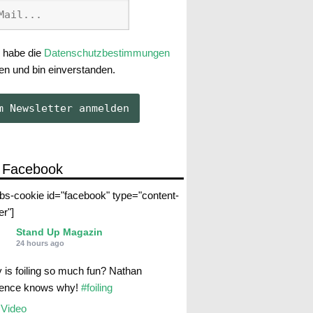
 habe die
Datenschutzbestimmungen
en und bin einverstanden.
 Facebook
abs-cookie id="facebook" type="content-
er"]
Stand Up Magazin
24 hours ago
 is foiling so much fun? Nathan
rence knows why!
#foiling
Video