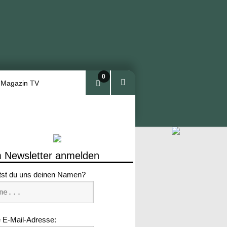
0
 Magazin TV
Arti
kel
 Newsletter anmelden
tst du uns deinen Namen?
 E-Mail-Adresse: