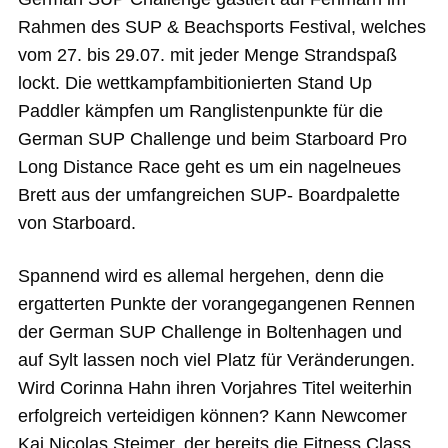
Rahmen des SUP & Beachsports Festival, welches
vom 27. bis 29.07. mit jeder Menge Strandspaß
lockt. Die wettkampfambitionierten Stand Up
Paddler kämpfen um Ranglistenpunkte für die
German SUP Challenge und beim Starboard Pro
Long Distance Race geht es um ein nagelneues
Brett aus der umfangreichen SUP- Boardpalette
von Starboard.
Spannend wird es allemal hergehen, denn die
ergatterten Punkte der vorangegangenen Rennen
der German SUP Challenge in Boltenhagen und
auf Sylt lassen noch viel Platz für Veränderungen.
Wird Corinna Hahn ihren Vorjahres Titel weiterhin
erfolgreich verteidigen können? Kann Newcomer
Kai Nicolas Steimer, der bereits die Fitness Class