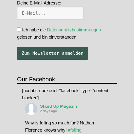
Deine E-Mail-Adresse:
Ich habe die
Datenschutzbestimmungen
gelesen und bin einverstanden.
Our Facebook
[borlabs-cookie id="facebook" type="content-
blocker"]
Stand Up Magazin
2 days ago
Why is foiling so much fun? Nathan
Florence knows why!
#foiling