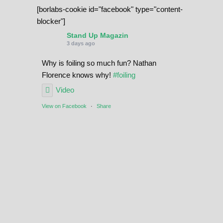
[borlabs-cookie id="facebook" type="content-
blocker"]
Stand Up Magazin
3 days ago
Why is foiling so much fun? Nathan
Florence knows why!
#foiling
Video
View on Facebook
·
Share