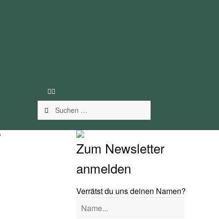
€
0.00
0 Artikel
Suchen
nach:
P
Zum Newsletter
anmelden
Verrätst du uns deinen Namen?