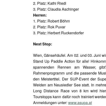
2. Platz: Kathi Riedl
3. Platz: Claudia Aschinger
Herren:
1. Platz: Robert Böhm
2. Platz: Rok Puvar
3. Platz: Herbert Ruckendorfer
Next Stop:
Wien, Gänsehäufel. Am 02. und 03. Juni wi
Stand Up Paddle Action für alle! Hinkom
spannenden Rennen am Wasser, gibt’
Rahmenprogramm und die passende Musik 
den Meistertitel. Der SUP-Event der Sup
Weiden am Neusiedler See statt. In mehr
Long Distance Race von 8 km wird hier 
Tourstopps kann dafür noch trainiert werde
Anmeldungen unter:
www.asupa.at