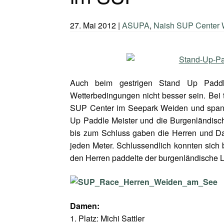
27. Mai 2012
|
ASUPA
,
Naish SUP Center
Auch beim gestrigen Stand Up Paddl
Wetterbedingungen nicht besser sein. Bei 
SUP Center im Seepark Weiden und span
Up Paddle Meister und die Burgenländisc
bis zum Schluss gaben die Herren und D
jeden Meter. Schlussendlich konnten sich
den Herren paddelte der burgenländische L
Damen:
1. Platz: Michi Sattler