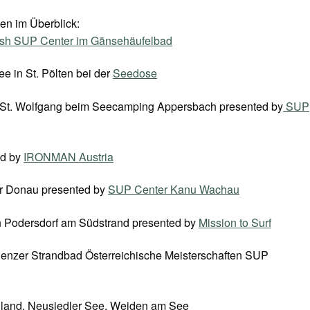
en im Überblick:
sh SUP Center im Gänsehäufelbad
e in St. Pölten bei der
Seedose
e St. Wolfgang beim Seecamping Appersbach presented by
SUP
ed by
IRONMAN Austria
er Donau presented by
SUP Center Kanu Wachau
n Podersdorf am Südstrand presented by
Mission to Surf
enzer Strandbad Österreichische Meisterschaften SUP
nland, Neusiedler See, Weiden am See