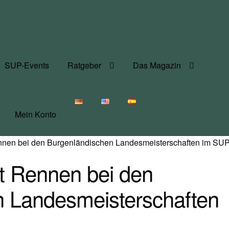
SUP-Events
Ratgeber
Das Magazin
Mein Konto
nen bei den Burgenländischen Landesmeisterschaften im SU
t Rennen bei den
n Landesmeisterschaften