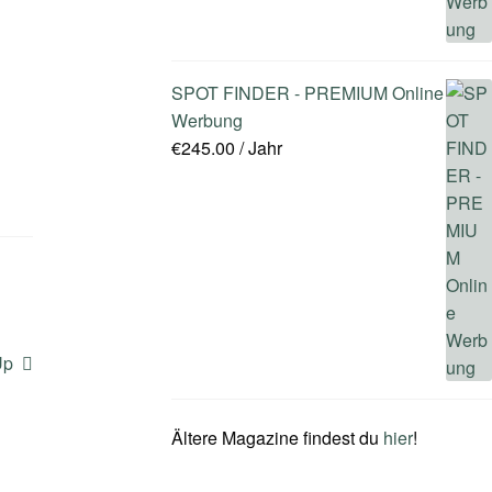
SPOT FINDER - PREMIUM Online
Werbung
€
245.00
/ Jahr
Up
Ältere Magazine findest du
hier
!