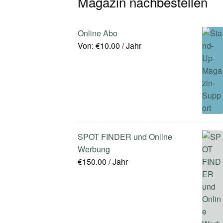
Magazin nachbestellen
Online Abo
Von:
€
10.00
/ Jahr
SPOT FINDER und Online
Werbung
€
150.00
/ Jahr