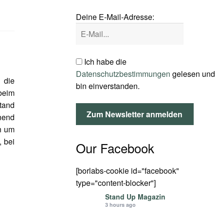
Deine E-Mail-Adresse:
Ich habe die
Datenschutzbestimmungen
gelesen und
 die
bin einverstanden.
 beim
tand
nend
n um
 bei
Our Facebook
[borlabs-cookie id="facebook"
type="content-blocker"]
Stand Up Magazin
3 hours ago