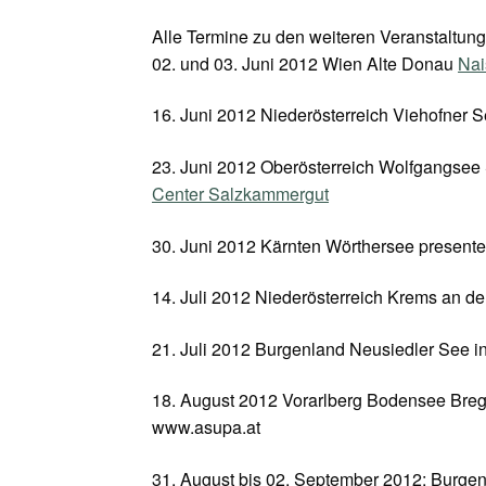
Alle Termine zu den weiteren Veranstaltung
02. und 03. Juni 2012 Wien Alte Donau
Nai
16. Juni 2012 Niederösterreich Viehofner Se
23. Juni 2012 Oberösterreich Wolfgangse
Center Salzkammergut
30. Juni 2012 Kärnten Wörthersee present
14. Juli 2012 Niederösterreich Krems an d
21. Juli 2012 Burgenland Neusiedler See i
18. August 2012 Vorarlberg Bodensee Breg
www.asupa.at
31. August bis 02. September 2012: Burge