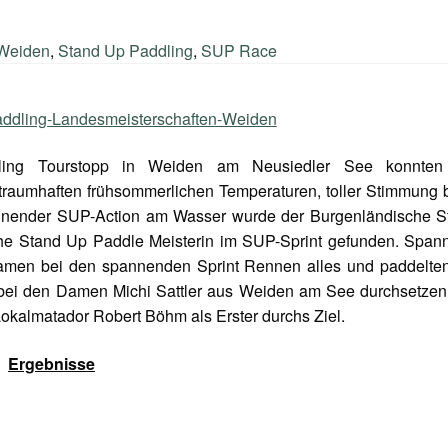
 Weiden
,
Stand Up Paddling
,
SUP Race
ing Tourstopp in Weiden am Neusiedler See konnten
traumhaften frühsommerlichen Temperaturen, toller Stimmung
nender SUP-Action am Wasser wurde der Burgenländische S
he Stand Up Paddle Meisterin im SUP-Sprint gefunden. Span
amen bei den spannenden Sprint Rennen alles und paddelte
 bei den Damen Michi Sattler aus Weiden am See durchsetzen,
okalmatador Robert Böhm als Erster durchs Ziel.
Ergebnisse