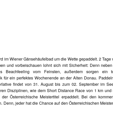
rd im Wiener Gänsehäufelbad um die Wette gepaddelt. 2 Tage 
men und vorbeischauen lohnt sich mit Sicherheit: Denn neben
s Beachfeeling vom Feinsten, außerdem sorgen ein to
für ein perfektes Wochenende an der Alten Donau. Paddel
erlative findet von 31. August bis zum 02. September im Se
eren Disziplinen, wie dem Short Distance Race von 1 km und
der Österreichische Meistertitel erpaddelt. Bei den komme
n. Denn, jeder hat die Chance auf den Österreichischen Meistert