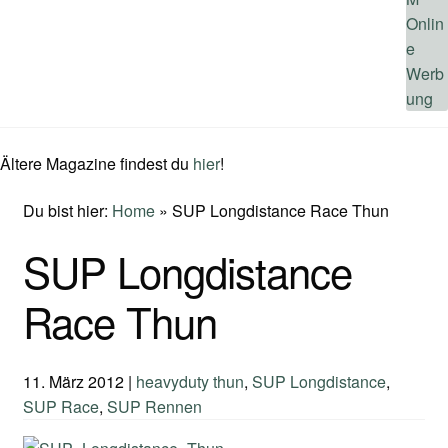
Ältere Magazine findest du
hier
!
Du bist hier:
Home
»
SUP Longdistance Race Thun
SUP Longdistance
Race Thun
11. März 2012
|
heavyduty thun
,
SUP Longdistance
,
SUP Race
,
SUP Rennen