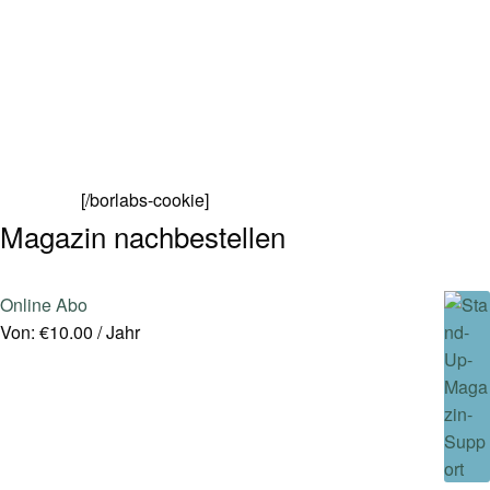
[/borlabs-cookie]
Magazin nachbestellen
Online Abo
Von:
€
10.00
/ Jahr