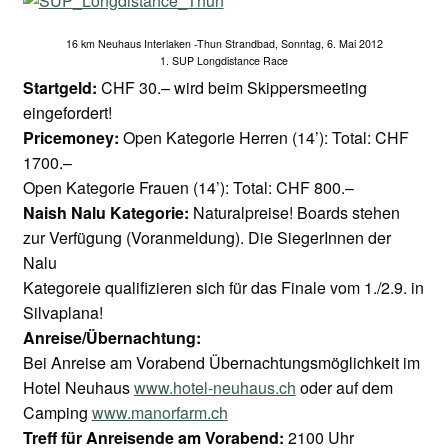
16 km Neuhaus Interlaken -Thun Strandbad, Sonntag, 6. Mai 2012
1. SUP Longdistance Race
Startgeld:
CHF 30.– wird beim Skippersmeeting
eingefordert!
Pricemoney:
Open Kategorie Herren (14’): Total: CHF
1700.–
Open Kategorie Frauen (14’): Total: CHF 800.–
Naish Nalu Kategorie:
Naturalpreise! Boards stehen
zur Verfügung (Voranmeldung). Die SiegerInnen der
Nalu
Kategoreie qualifizieren sich für das Finale vom 1./2.9. in
Silvaplana!
Anreise/Übernachtung:
Bei Anreise am Vorabend Übernachtungsmöglichkeit im
Hotel Neuhaus
www.hotel-neuhaus.ch
oder auf dem
Camping
www.manorfarm.ch
Treff für Anreisende am Vorabend:
2100 Uhr