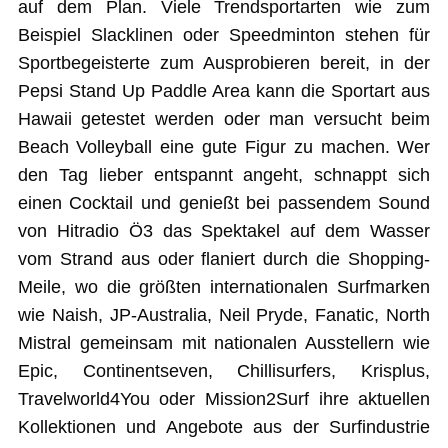
auf dem Plan. Viele Trendsportarten wie zum
Beispiel Slacklinen oder Speedminton stehen für
Sportbegeisterte zum Ausprobieren bereit, in der
Pepsi Stand Up Paddle Area kann die Sportart aus
Hawaii getestet werden oder man versucht beim
Beach Volleyball eine gute Figur zu machen. Wer
den Tag lieber entspannt angeht, schnappt sich
einen Cocktail und genießt bei passendem Sound
von Hitradio Ö3 das Spektakel auf dem Wasser
vom Strand aus oder flaniert durch die Shopping-
Meile, wo die größten internationalen Surfmarken
wie Naish, JP-Australia, Neil Pryde, Fanatic, North
Mistral gemeinsam mit nationalen Ausstellern wie
Epic, Continentseven, Chillisurfers, Krisplus,
Travelworld4You oder Mission2Surf ihre aktuellen
Kollektionen und Angebote aus der Surfindustrie