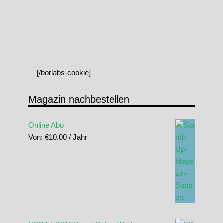
[/borlabs-cookie]
Magazin nachbestellen
Online Abo
Von:
€
10.00
/ Jahr