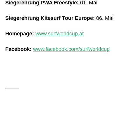
Siegerehrung PWA Freestyle:
01. Mai
Siegerehrung Kitesurf Tour Europe:
06. Mai
Homepage:
www.surfworldcup.at
Facebook:
www.facebook.com/surfworldcup
——–