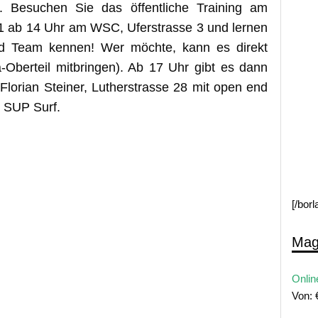
r. Besuchen Sie das öffentliche Training am
1 ab 14 Uhr am WSC, Uferstrasse 3 und lernen
d Team kennen! Wer möchte, kann es direkt
-Oberteil mitbringen). Ab 17 Uhr gibt es dann
 Florian Steiner, Lutherstrasse 28 mit open end
r SUP Surf.
[/bor
Mag
Onlin
Von: