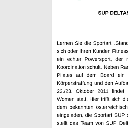
SUP DELTAS
Lernen Sie die Sportart „Sta
sich oder Ihren Kunden Fitnes
ein echter Powersport, der 
Koordination schult. Neben Ra
Pilates auf dem Board ein e
Körperstraffung und den Auf
22./23. Oktober 2011 findet
Women statt. Hier trifft sich 
dem bekannten österreichische
eingeladen, die Sportart SUP 
stellt das Team von SUP Delt