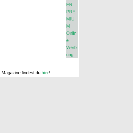
e Magazine findest du
hier
!