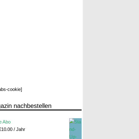
labs-cookie]
azin nachbestellen
e Abo
€
10.00
/ Jahr