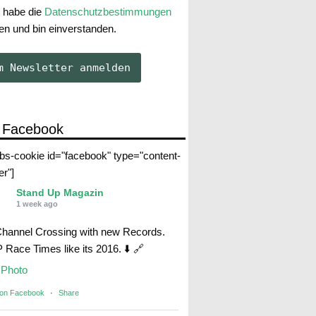
 habe die
Datenschutzbestimmungen
en und bin einverstanden.
 Facebook
abs-cookie id="facebook" type="content-
er"]
Stand Up Magazin
1 week ago
Channel Crossing with new Records.
Race Times like its 2016. ⬇️ 🔗
Photo
 on Facebook
·
Share