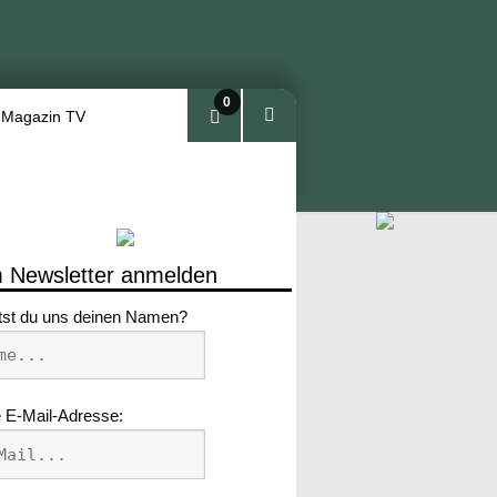
0
 Magazin TV
Arti
kel
 Newsletter anmelden
tst du uns deinen Namen?
 E-Mail-Adresse: