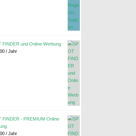
 FINDER und Online Werbung
.00
/ Jahr
 FINDER - PREMIUM Online
ung
.00
/ Jahr