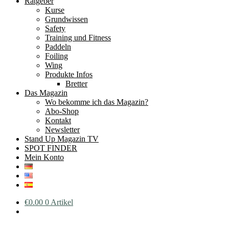
Ratgeber
Kurse
Grundwissen
Safety
Training und Fitness
Paddeln
Foiling
Wing
Produkte Infos
Bretter
Das Magazin
Wo bekomme ich das Magazin?
Abo-Shop
Kontakt
Newsletter
Stand Up Magazin TV
SPOT FINDER
Mein Konto
€
0.00
0 Artikel