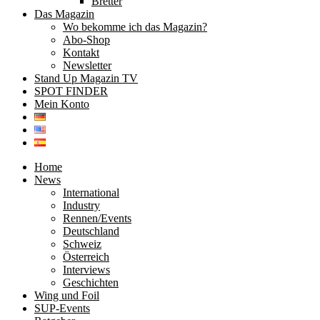
Bretter
Das Magazin
Wo bekomme ich das Magazin?
Abo-Shop
Kontakt
Newsletter
Stand Up Magazin TV
SPOT FINDER
Mein Konto
Home
News
International
Industry
Rennen/Events
Deutschland
Schweiz
Österreich
Interviews
Geschichten
Wing und Foil
SUP-Events