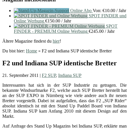
Online Abo
Von:
€
10.00
/ Jahr
SPOT FINDER und
Online Werbung
€
150.00
/ Jahr
SPOT
FINDER - PREMIUM Online Werbung
€
245.00
/ Jahr
Ältere Magazine findest du
hier
!
Du bist hier:
Home
»
F2 und Indiana SUP identische Bretter
F2 und Indiana SUP identische Bretter
21. September 2011
|
F2 SUP
,
Indiana SUP
Interessantes hat sich in der SUP Industrie zu getragen. Die
bekannte Windsurfmarke F2, welche auch SUP Bretter herstellt hat
an der SUP EXPO in Nürnberg wie viele andere auch ihr neuen
Bretter vorgestellt. Dabei ist aufgefallen, dass das F2 „SUP Rider“
absolut identisch ist mit den Stand Up Paddel Board von Indiana
SUP. Indiana SUP kam Anfang 2010 mit diesem Design auf den
Markt.
Auf Anfrage des Stand Up Magazins bei Indiana SUP, erklärte man