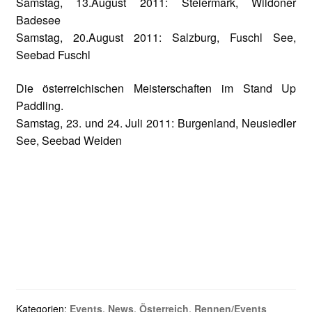
Samstag, 13.August 2011: Steiermark, Wildoner
Badesee
Samstag, 20.August 2011: Salzburg, Fuschl See,
Seebad Fuschl
Die österreichischen Meisterschaften im Stand Up
Paddling.
Samstag, 23. und 24. Juli 2011: Burgenland, Neusiedler
See, Seebad Weiden
Kategorien:
Events
,
News
,
Österreich
,
Rennen/Events