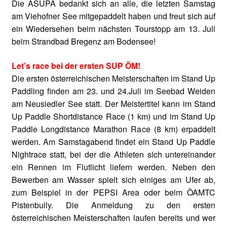
Die ASUPA bedankt sich an alle, die letzten Samstag
am Viehofner See mitgepaddelt haben und freut sich auf
ein Wiedersehen beim nächsten Tourstopp am 13. Juli
beim Strandbad Bregenz am Bodensee!
Let’s race bei der ersten SUP ÖM!
Die ersten österreichischen Meisterschaften im Stand Up
Paddling finden am 23. und 24.Juli im Seebad Weiden
am Neusiedler See statt. Der Meistertitel kann im Stand
Up Paddle Shortdistance Race (1 km) und im Stand Up
Paddle Longdistance Marathon Race (8 km) erpaddelt
werden. Am Samstagabend findet ein Stand Up Paddle
Nightrace statt, bei der die Athleten sich untereinander
ein Rennen im Flutlicht liefern werden. Neben den
Bewerben am Wasser spielt sich einiges am Ufer ab,
zum Beispiel in der PEPSI Area oder beim ÖAMTC
Pistenbully. Die Anmeldung zu den ersten
österreichischen Meisterschaften laufen bereits und wer