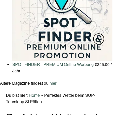
SPOT FINDER - PREMIUM Online Werbung
€
245.00
/
Jahr
Ältere Magazine findest du
hier
!
Du bist hier:
Home
»
Perfektes Wetter beim SUP-
Tourstopp St.Pölten