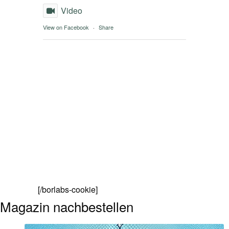
Video
View on Facebook
·
Share
[/borlabs-cookie]
Magazin nachbestellen