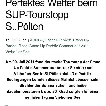
Perfektes Wetter beim
SUP-Tourstopp
St.Pölten
11. Juli 2011
|
ASUPA
,
Paddel Rennen
,
Stand Up
Paddel Race
,
Stand Up Paddle Sommertour 2011
,
Viehofner See
Am 09. Juli 2011 fand der zweite Tourstopp der Stand
Up Paddle Sommertour bei der Seedose am
Viehofner See in St.Pölten statt. Die Paddle-
Bedingungen konnten dieses Mal nicht besser sein:
Strahlender Sonnenschein und heiße
Badetemperaturen bis zu 30° Grad sorgten für einen
genialen Tag am Viehofner See.