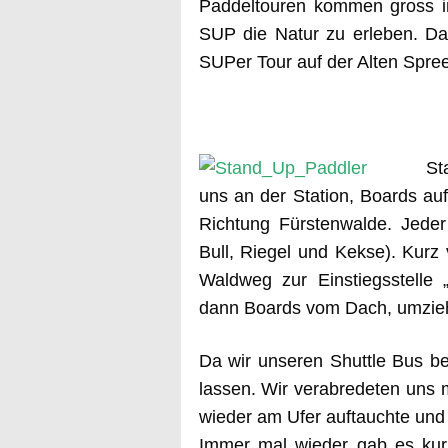
Paddeltouren kommen gross in
SUP die Natur zu erleben. Das
SUPer Tour auf der Alten Spree,
St
uns an der Station, Boards au
Richtung Fürstenwalde. Jede
Bull, Riegel und Kekse). Kurz
Waldweg zur Einstiegsstelle
dann Boards vom Dach, umzieh
Da wir unseren Shuttle Bus be
lassen. Wir verabredeten uns 
wieder am Ufer auftauchte und
Immer mal wieder gab es kurz