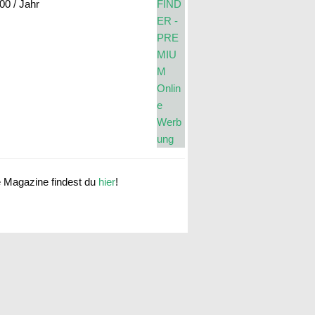
.00
/ Jahr
e Magazine findest du
hier
!