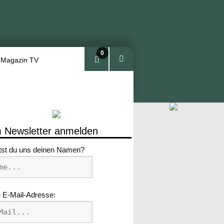
0
 Magazin TV
Arti
kel
 Newsletter anmelden
tst du uns deinen Namen?
 E-Mail-Adresse: