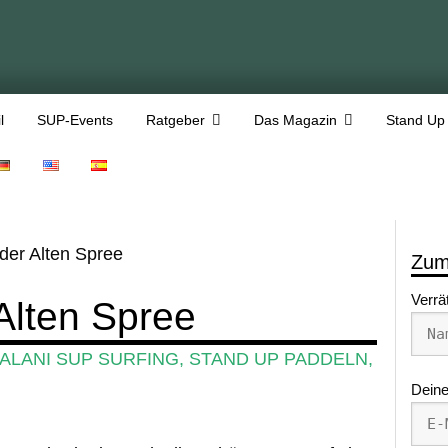
l
SUP-Events
Ratgeber
Das Magazin
Stand Up
der Alten Spree
Zum
Verrä
Alten Spree
ALANI SUP SURFING
,
STAND UP PADDELN
,
Deine