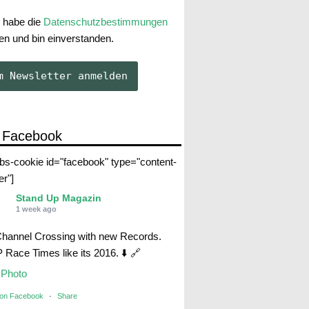
 habe die
Datenschutzbestimmungen
en und bin einverstanden.
 Facebook
abs-cookie id="facebook" type="content-
er"]
Stand Up Magazin
1 week ago
Channel Crossing with new Records.
Race Times like its 2016. ⬇️ 🔗
Photo
 on Facebook
·
Share