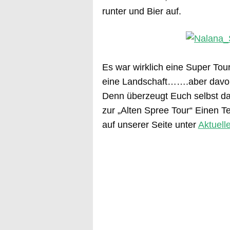
runter und Bier auf.
Es war wirklich eine Super To
eine Landschaft…….aber davon e
Denn überzeugt Euch selbst d
zur „Alten Spree Tour“ Einen Te
auf unserer Seite unter
Aktuell