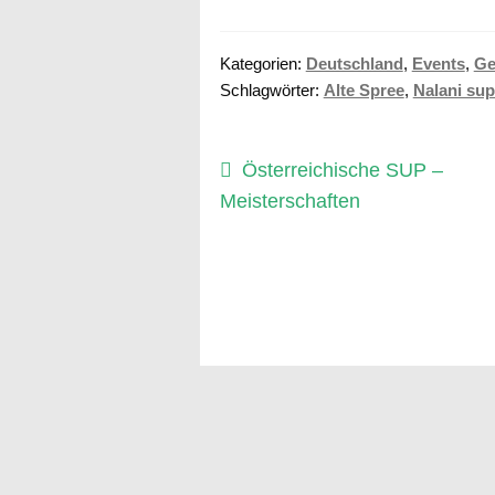
Kategorien:
Deutschland
,
Events
,
Ge
Schlagwörter:
Alte Spree
,
Nalani sup
Beitragsnavigation
Vorheriger
Österreichische SUP –
Beitrag:
Meisterschaften