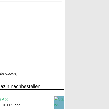
labs-cookie]
azin nachbestellen
e Abo
€
10.00
/ Jahr