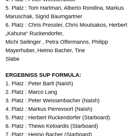
5. Platz : Tom Hartman, Alberto Rondina, Markus
Maruschak, Sigrid Baumgartner
6. Platz : Chris Pressler, Chris Moutsakos, Herbert
„Kahuna“ Ruckendorfer,
Michi Seilinger , Petra Offermanns, Philipp
Mayerhuber, Heimo Bacher, Tine
Slabe
ERGEBNISS SUP FORMULA:
1. Platz : Peter Bartl (Naish)
2. Platz : Marco Lang
3. Platz : Peter Weissenbacher (Naish)
4. Platz : Markus Perrevoort (Naish)
5. Platz : Herbert Ruckendorfer (Starboard)
6. Platz : Thewo Keloardis (Starboard)
7. Platz : Heimo Bacher (Starboard)