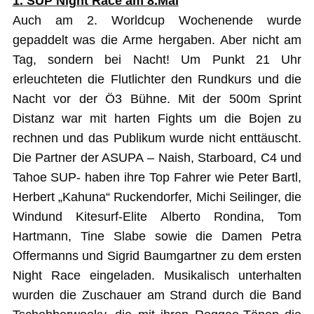
1. SUP Night Race am 8.Mai
Auch am 2. Worldcup Wochenende wurde
gepaddelt was die Arme hergaben. Aber nicht am
Tag, sondern bei Nacht! Um Punkt 21 Uhr
erleuchteten die Flutlichter den Rundkurs und die
Nacht vor der Ö3 Bühne. Mit der 500m Sprint
Distanz war mit harten Fights um die Bojen zu
rechnen und das Publikum wurde nicht enttäuscht.
Die Partner der ASUPA – Naish, Starboard, C4 und
Tahoe SUP- haben ihre Top Fahrer wie Peter Bartl,
Herbert „Kahuna“ Ruckendorfer, Michi Seilinger, die
Windund Kitesurf-Elite Alberto Rondina, Tom
Hartmann, Tine Slabe sowie die Damen Petra
Offermanns und Sigrid Baumgartner zu dem ersten
Night Race eingeladen. Musikalisch unterhalten
wurden die Zuschauer am Strand durch die Band