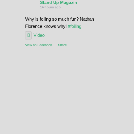
Stand Up Magazin
14 hours ago
Why is foiling so much fun? Nathan
Florence knows why!
#foiling
Video
View on Facebook
·
Share