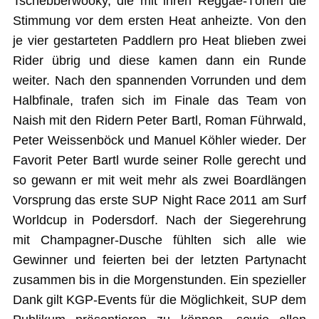
Tschebberwooky, die mit ihren Reggae-Tönen die
Stimmung vor dem ersten Heat anheizte. Von den
je vier gestarteten Paddlern pro Heat blieben zwei
Rider übrig und diese kamen dann ein Runde
weiter. Nach den spannenden Vorrunden und dem
Halbfinale, trafen sich im Finale das Team von
Naish mit den Ridern Peter Bartl, Roman Führwald,
Peter Weissenböck und Manuel Köhler wieder. Der
Favorit Peter Bartl wurde seiner Rolle gerecht und
so gewann er mit weit mehr als zwei Boardlängen
Vorsprung das erste SUP Night Race 2011 am Surf
Worldcup in Podersdorf. Nach der Siegerehrung
mit Champagner-Dusche fühlten sich alle wie
Gewinner und feierten bei der letzten Partynacht
zusammen bis in die Morgenstunden. Ein spezieller
Dank gilt KGP-Events für die Möglichkeit, SUP dem