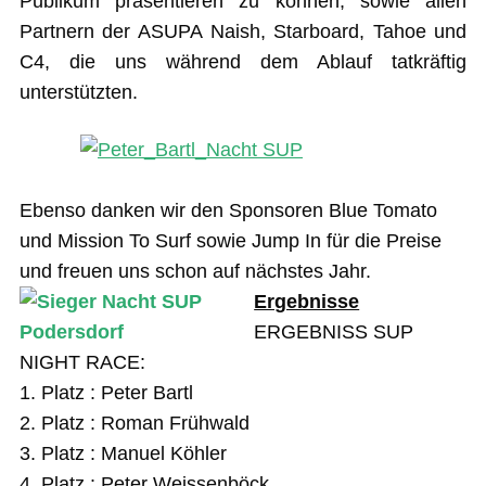
Publikum präsentieren zu können, sowie allen
Partnern der ASUPA Naish, Starboard, Tahoe und
C4, die uns während dem Ablauf tatkräftig
unterstützten.
Ebenso danken wir den Sponsoren Blue Tomato
und Mission To Surf sowie Jump In für die Preise
und freuen uns schon auf nächstes Jahr.
Ergebnisse
ERGEBNISS SUP
NIGHT RACE:
1. Platz : Peter Bartl
2. Platz : Roman Frühwald
3. Platz : Manuel Köhler
4. Platz : Peter Weissenböck