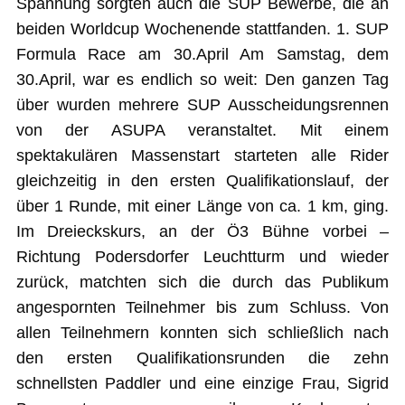
Spannung sorgten auch die SUP Bewerbe, die an
beiden Worldcup Wochenende stattfanden. 1. SUP
Formula Race am 30.April Am Samstag, dem
30.April, war es endlich so weit: Den ganzen Tag
über wurden mehrere SUP Ausscheidungsrennen
von der ASUPA veranstaltet. Mit einem
spektakulären Massenstart starteten alle Rider
gleichzeitig in den ersten Qualifikationslauf, der
über 1 Runde, mit einer Länge von ca. 1 km, ging.
Im Dreieckskurs, an der Ö3 Bühne vorbei –
Richtung Podersdorfer Leuchtturm und wieder
zurück, matchten sich die durch das Publikum
angespornten Teilnehmer bis zum Schluss. Von
allen Teilnehmern konnten sich schließlich nach
den ersten Qualifikationsrunden die zehn
schnellsten Paddler und eine einzige Frau, Sigrid