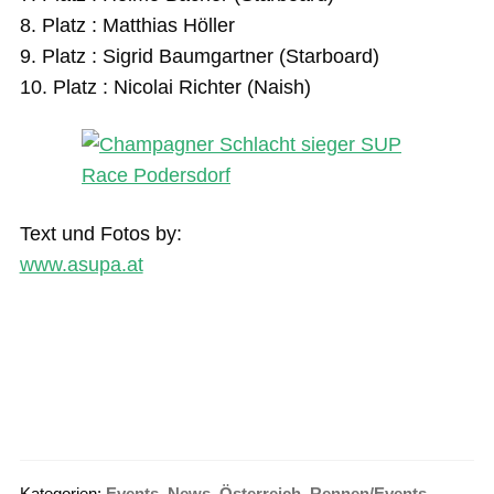
8. Platz : Matthias Höller
9. Platz : Sigrid Baumgartner (Starboard)
10. Platz : Nicolai Richter (Naish)
Text und Fotos by:
www.asupa.at
Kategorien:
Events
,
News
,
Österreich
,
Rennen/Events