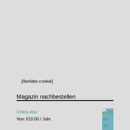
[/borlabs-cookie]
Magazin nachbestellen
Online Abo
Von:
€
10.00
/ Jahr