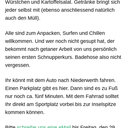
Würstchen und Kartoffelsalat. Getränke bringt sich
jeder selbst mit (ebenso anschliessend natürlich
auch den Müll).
Alle sind zum Anpacken, Surfen und Chillen
willkommen. Und wer noch nicht gesupt hat, der
bekommt nach getaner Arbeit von uns persönlich
seinen ersten Schnupperkurs. Badehose also nicht
vergessen.
Ihr könnt mit dem Auto nach Niederwerth fahren.
Einen Parkplatz gibt es hier. Dann sind es zu Fuß
nur noch ca. fünf Minuten. Mit dem Fahrrad solltet
Ihr direkt am Sportplatz vorbei bis zur Inselspitze
kommen können.
Bitte
schreibe uns eine eMail
bis Freitag, den 29.