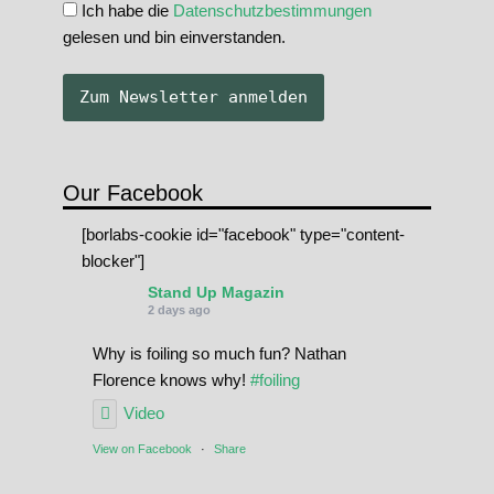
Ich habe die
Datenschutzbestimmungen
gelesen und bin einverstanden.
Our Facebook
[borlabs-cookie id="facebook" type="content-
blocker"]
Stand Up Magazin
2 days ago
Why is foiling so much fun? Nathan
Florence knows why!
#foiling
Video
View on Facebook
·
Share