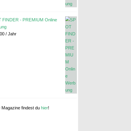
 FINDER - PREMIUM Online
ung
.00
/ Jahr
e Magazine findest du
hier
!