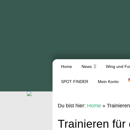
Home
News
Wing und Foi
SPOT FINDER
Mein Konto
Du bist hier:
Home
»
Trainiere
Trainieren f