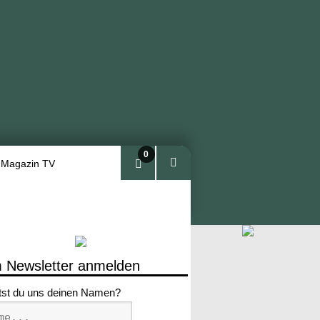
0
 Magazin TV
Arti
kel
 Newsletter anmelden
tst du uns deinen Namen?