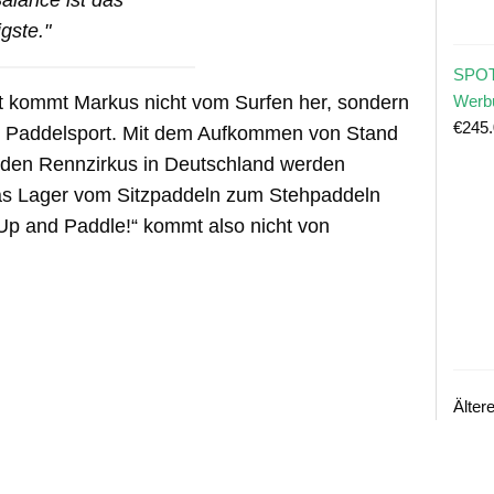
alance ist das
gste."
SPOT
Werb
t kommt Markus nicht vom Surfen her, sondern
€
245
 Paddelsport. Mit dem Aufkommen von Stand
den Rennzirkus in Deutschland werden
das Lager vom Sitzpaddeln zum Stehpaddeln
Up and Paddle!“ kommt also nicht von
Älter