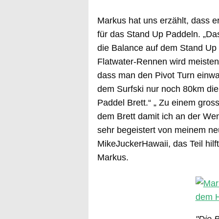
Markus hat uns erzählt, dass e
für das Stand Up Paddeln. „Das 
die Balance auf dem Stand Up B
Flatwater-Rennen wird meisten
dass man den Pivot Turn einwan
dem Surfski nur noch 80km di
Paddel Brett.“ „ Zu einem gross
dem Brett damit ich an der Wen
sehr begeistert von meinem ne
MikeJuckerHawaii, das Teil hilf
Markus.