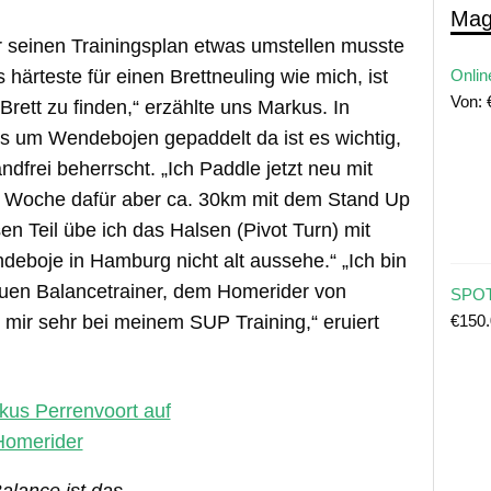
Mag
r seinen Trainingsplan etwas umstellen musste
härteste für einen Brettneuling wie mich, ist
Onlin
Von:
rett zu finden,“ erzählte uns Markus. In
s um Wendebojen gepaddelt da ist es wichtig,
dfrei beherrscht. „Ich Paddle jetzt neu mit
e Woche dafür aber ca. 30km mit dem Stand Up
en Teil übe ich das Halsen (Pivot Turn) mit
deboje in Hamburg nicht alt aussehe.“ „Ich bin
uen Balancetrainer, dem Homerider von
SPOT
€
150
t mir sehr bei meinem SUP Training,“ eruiert