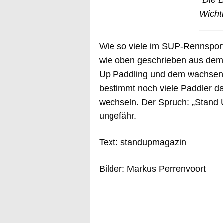
"Die B
Wichti
Wie so viele im SUP-Rennspor
wie oben geschrieben aus dem
Up Paddling und dem wachsen
bestimmt noch viele Paddler 
wechseln. Der Spruch: „Stand 
ungefähr.
Text: standupmagazin
Bilder: Markus Perrenvoort