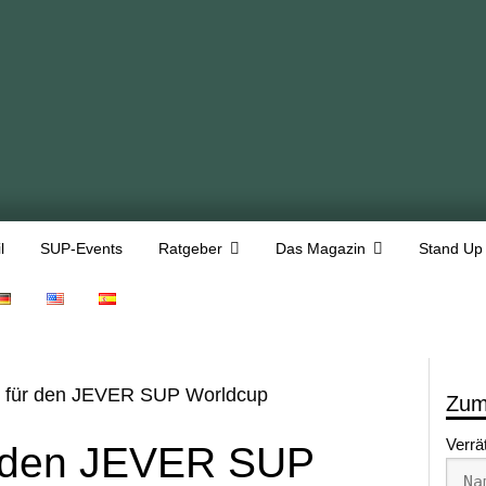
l
SUP-Events
Ratgeber
Das Magazin
Stand Up
n für den JEVER SUP Worldcup
Zum
Verrä
ür den JEVER SUP