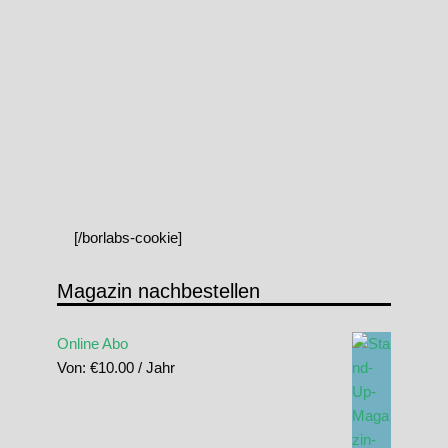
[/borlabs-cookie]
Magazin nachbestellen
Online Abo
Von:
€
10.00
/ Jahr