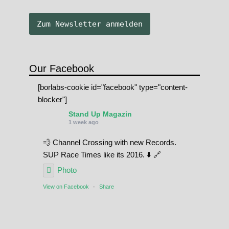
Our Facebook
[borlabs-cookie id="facebook" type="content-
blocker"]
Stand Up Magazin
1 week ago
💨 Channel Crossing with new Records.
SUP Race Times like its 2016. ⬇️ 🔗
Photo
View on Facebook
·
Share