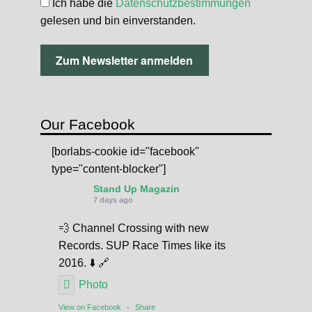
Ich habe die
Datenschutzbestimmungen
gelesen und bin einverstanden.
Our Facebook
[borlabs-cookie id="facebook"
type="content-blocker"]
Stand Up Magazin
7 days ago
💨 Channel Crossing with new
Records. SUP Race Times like its
2016. ⬇️ 🔗
Photo
View on Facebook
·
Share