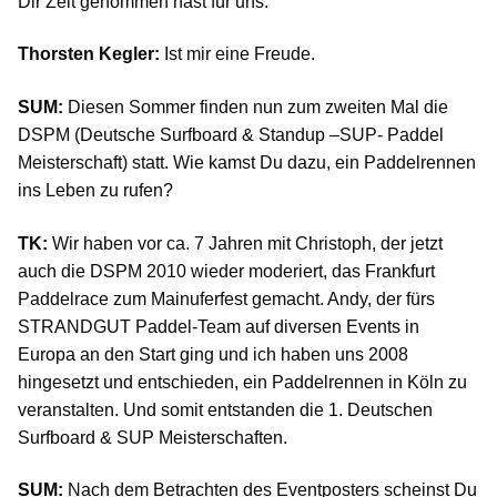
Dir Zeit genommen hast für uns.
Thorsten Kegler:
Ist mir eine Freude.
SUM:
Diesen Sommer finden nun zum zweiten Mal die
DSPM (Deutsche Surfboard & Standup –SUP- Paddel
Meisterschaft) statt. Wie kamst Du dazu, ein Paddelrennen
ins Leben zu rufen?
TK:
Wir haben vor ca. 7 Jahren mit Christoph, der jetzt
auch die DSPM 2010 wieder moderiert, das Frankfurt
Paddelrace zum Mainuferfest gemacht. Andy, der fürs
STRANDGUT Paddel-Team auf diversen Events in
Europa an den Start ging und ich haben uns 2008
hingesetzt und entschieden, ein Paddelrennen in Köln zu
veranstalten. Und somit entstanden die 1. Deutschen
Surfboard & SUP Meisterschaften.
SUM:
Nach dem Betrachten des Eventposters scheinst Du