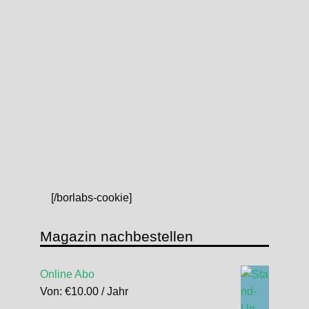
[/borlabs-cookie]
Magazin nachbestellen
Online Abo
Von:
€
10.00
/ Jahr