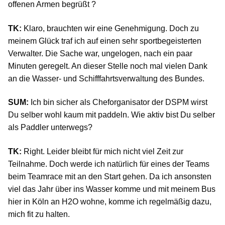
offenen Armen begrüßt ?
TK:
Klaro, brauchten wir eine Genehmigung. Doch zu
meinem Glück traf ich auf einen sehr sportbegeisterten
Verwalter. Die Sache war, ungelogen, nach ein paar
Minuten geregelt. An dieser Stelle noch mal vielen Dank
an die Wasser- und Schifffahrtsverwaltung des Bundes.
SUM:
Ich bin sicher als Cheforganisator der DSPM wirst
Du selber wohl kaum mit paddeln. Wie aktiv bist Du selber
als Paddler unterwegs?
TK:
Right. Leider bleibt für mich nicht viel Zeit zur
Teilnahme. Doch werde ich natürlich für eines der Teams
beim Teamrace mit an den Start gehen. Da ich ansonsten
viel das Jahr über ins Wasser komme und mit meinem Bus
hier in Köln an H2O wohne, komme ich regelmäßig dazu,
mich fit zu halten.