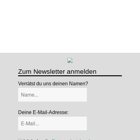
Zum Newsletter anmelden
Verrätst du uns deinen Namen?
Deine E-Mail-Adresse: