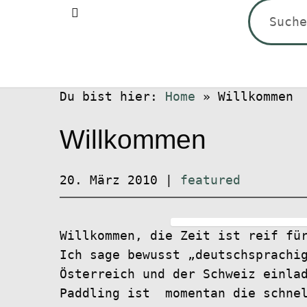
Suchen
nach:
Du bist hier:
Home
»
Willkommen
Willkommen
20. März 2010
|
featured
Willkommen, die Zeit ist reif fü
Ich sage bewusst „deutschsprachi
Österreich und der Schweiz einla
Paddling ist momentan die schnel