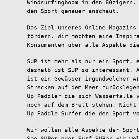
Windsurfingboom in den 80zigern.
den Sport genauer anschaut.
Das Ziel unseres Online-Magazins
fördern. Wir möchten eine Inspir
Konsumenten über alle Aspekte di
SUP ist mehr als nur ein Sport, 
deshalb ist SUP so interessant. 
ist ein Gewässer irgendwelcher A
Strecken auf dem Meer zurücklege
Up Paddler die sich Wasserfälle 
noch auf dem Brett stehen. Nicht
Up Paddle Surfer die den Sport v
Wir wollen alle Aspekte der Spor
See-SUPer oder Surf-SUPer wir wo