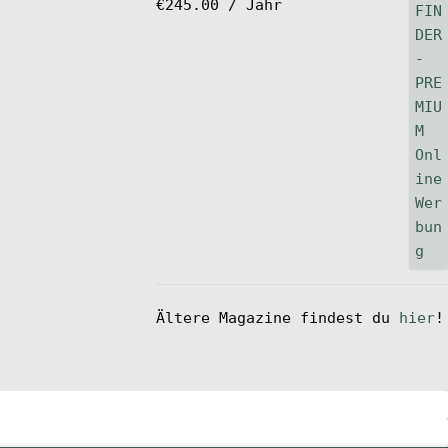
€
245.00
/ Jahr
Ältere Magazine findest du
hier
!