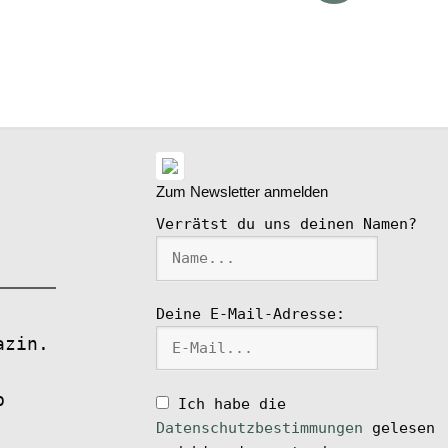
ike
l
Zum Newsletter anmelden
Verrätst du uns deinen Namen?
Deine E-Mail-Adresse:
azin.
p
Ich habe die
Datenschutzbestimmungen
gelesen