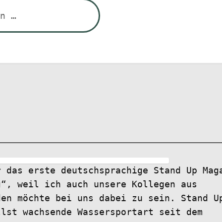
r das erste deutschsprachige Stand Up Mag
g“, weil ich auch unsere Kollegen aus
den möchte bei uns dabei zu sein. Stand U
lst wachsende Wassersportart seit dem