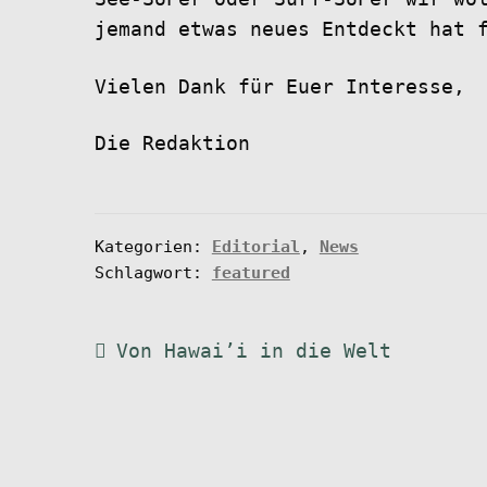
jemand etwas neues Entdeckt hat 
Vielen Dank für Euer Interesse,
Die Redaktion
Kategorien:
Editorial
,
News
Schlagwort:
featured
Beitragsnavigation
Vorheriger
Von Hawai’i in die Welt
Beitrag: