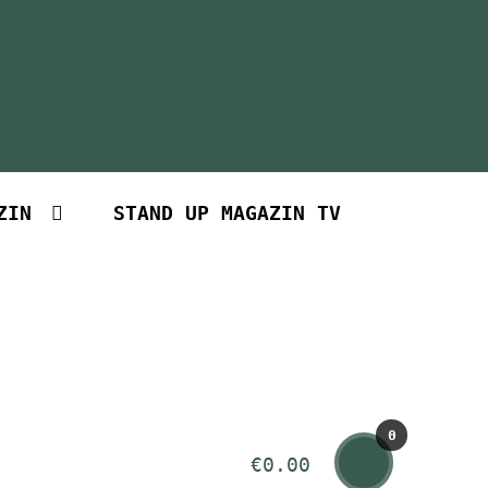
ZIN
STAND UP MAGAZIN TV
0
€
0.00
Art