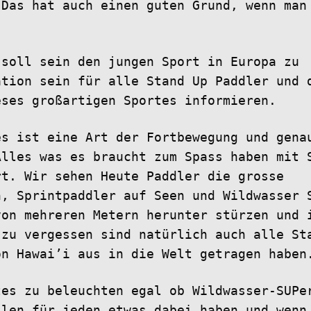
 Das hat auch einen guten Grund, wenn man
 soll sein den jungen Sport in Europa zu
ation sein für alle Stand Up Paddler und 
eses großartigen Sportes informieren.
es ist eine Art der Fortbewegung und gena
Alles was es braucht zum Spass haben mit 
rt. Wir sehen Heute Paddler die grosse
n, Sprintpaddler auf Seen und Wildwasser 
von mehreren Metern herunter stürzen und 
 zu vergessen sind natürlich auch alle St
on Hawai’i aus in die Welt getragen haben
tes zu beleuchten egal ob Wildwasser-SUPe
llen für jeden etwas dabei haben und wenn