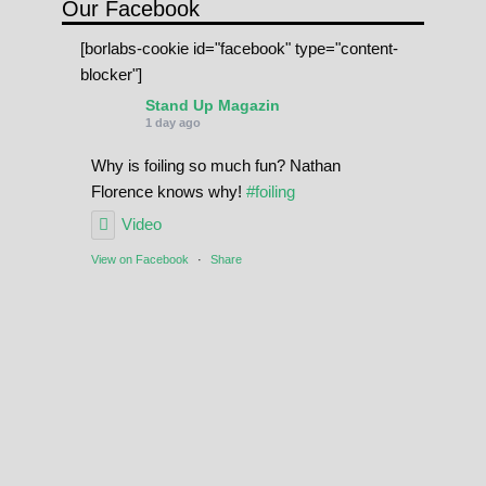
Our Facebook
[borlabs-cookie id="facebook" type="content-
blocker"]
Stand Up Magazin
1 day ago
Why is foiling so much fun? Nathan
Florence knows why!
#foiling
Video
View on Facebook
·
Share