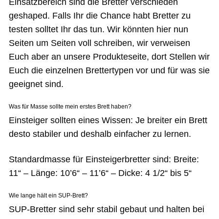
Einsatzbereich sind die Bretter verschieden
geshaped. Falls Ihr die Chance habt Bretter zu
testen solltet Ihr das tun. Wir könnten hier nun
Seiten um Seiten voll schreiben, wir verweisen
Euch aber an unsere Produkteseite, dort Stellen wir
Euch die einzelnen Brettertypen vor und für was sie
geeignet sind.
Was für Masse sollte mein erstes Brett haben?
Einsteiger sollten eines Wissen: Je breiter ein Brett
desto stabiler und deshalb einfacher zu lernen.
Standardmasse für Einsteigerbretter sind: Breite:
11“ – Länge: 10’6“ – 11’6“ – Dicke: 4 1/2“ bis 5“
Wie lange hält ein SUP-Brett?
SUP-Bretter sind sehr stabil gebaut und halten bei