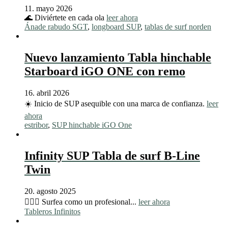
11. mayo 2026
🌊 Diviértete en cada ola
leer ahora
Ánade rabudo SGT
,
longboard SUP
,
tablas de surf norden
Nuevo lanzamiento Tabla hinchable
Starboard iGO ONE con remo
16. abril 2026
☀️ Inicio de SUP asequible con una marca de confianza.
leer
ahora
estribor
,
SUP hinchable iGO One
Infinity SUP Tabla de surf B-Line
Twin
20. agosto 2025
🏄🏼‍♂️ Surfea como un profesional...
leer ahora
Tableros Infinitos