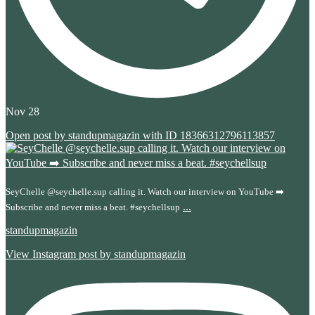
Nov 28
Open post by standupmagazin with ID 18366312796113857
SeyChelle @seychelle.sup calling it. Watch our interview on YouTube ➡️
...
Subscribe and never miss a beat. #seychellsup
standupmagazin
View Instagram post by standupmagazin