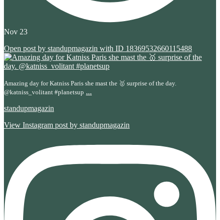
Nov 23
Open post by standupmagazin with ID 18369532660115488
Amazing day for Katniss Paris she mast the 🥇 surprise of the day.
...
@katniss_volitant #planetsup
standupmagazin
View Instagram post by standupmagazin