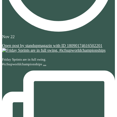
Nov 22
Open post by standupmagazin with ID 18090174616502201
Friday Sprints are in full swing.
...
#icfsupworldchampionships