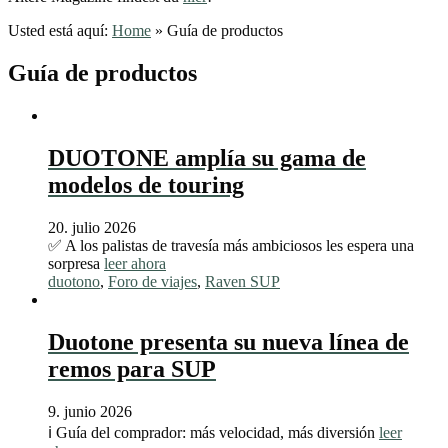
Usted está aquí:
Home
»
Guía de productos
Guía de productos
DUOTONE amplía su gama de
modelos de touring
20. julio 2026
✅ A los palistas de travesía más ambiciosos les espera una
sorpresa
leer ahora
duotono
,
Foro de viajes
,
Raven SUP
Duotone presenta su nueva línea de
remos para SUP
9. junio 2026
ℹ️ Guía del comprador: más velocidad, más diversión
leer