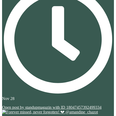
Nov 28
Open post by standupmagazin with ID 18047457392499334