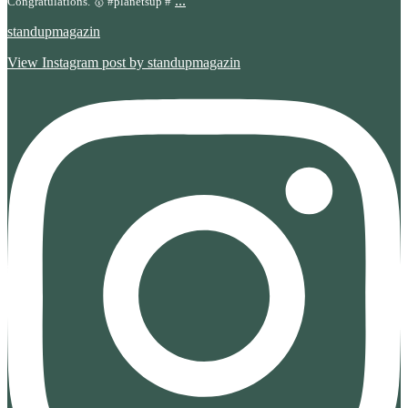
...
Congratulations. 🥇 #planetsup #
standupmagazin
View Instagram post by standupmagazin