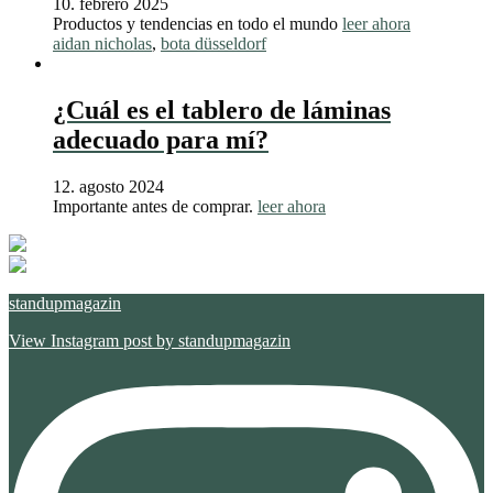
10. febrero 2025
Productos y tendencias en todo el mundo
leer ahora
aidan nicholas
,
bota düsseldorf
¿Cuál es el tablero de láminas
adecuado para mí?
12. agosto 2024
Importante antes de comprar.
leer ahora
standupmagazin
View Instagram post by standupmagazin