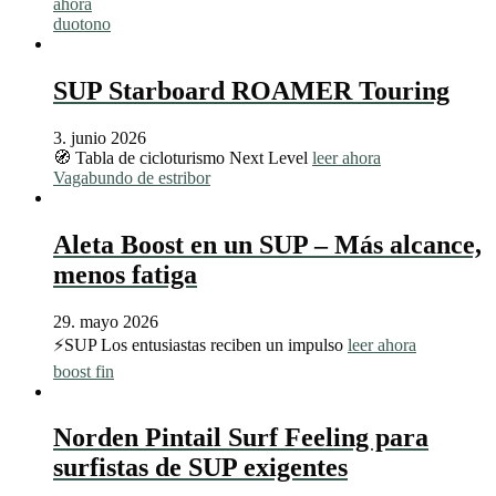
ahora
duotono
SUP Starboard ROAMER Touring
3. junio 2026
🧭 Tabla de cicloturismo Next Level
leer ahora
Vagabundo de estribor
Aleta Boost en un SUP – Más alcance,
menos fatiga
29. mayo 2026
⚡️SUP Los entusiastas reciben un impulso
leer ahora
boost fin
Norden Pintail Surf Feeling para
surfistas de SUP exigentes