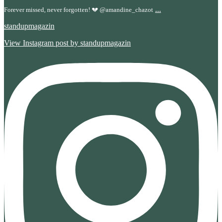
...
Forever missed, never forgotten! 💔 @amandine_chazot
standupmagazin
View Instagram post by standupmagazin