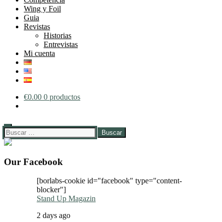
Wing y Foil
Guia
Revistas
Historias
Entrevistas
Mi cuenta
€
0.00
0 productos
Buscar:
Our Facebook
[borlabs-cookie id="facebook" type="content-
blocker"]
Stand Up Magazin
2 days ago