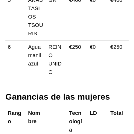
TASI
OS
TSOU
RIS
6
Agua
REIN
€250
€0
€250
manil
O
azul
UNID
O
Ganancias de las mujeres
Rang
Nom
Tecn
LD
Total
o
bre
ologí
a