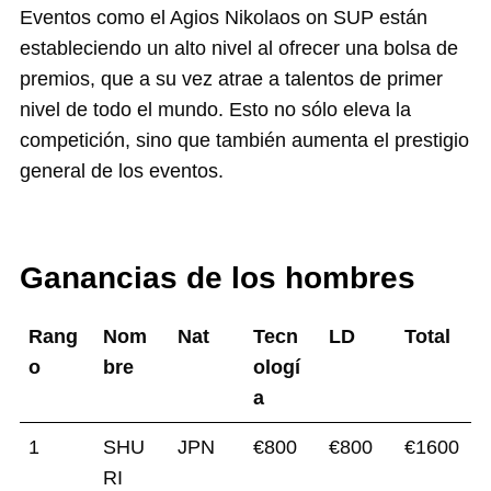
Eventos como el Agios Nikolaos on SUP están
estableciendo un alto nivel al ofrecer una bolsa de
premios, que a su vez atrae a talentos de primer
nivel de todo el mundo. Esto no sólo eleva la
competición, sino que también aumenta el prestigio
general de los eventos.
Ganancias de los hombres
Rang
Nom
Nat
Tecn
LD
Total
o
bre
ologí
a
1
SHU
JPN
€800
€800
€1600
RI