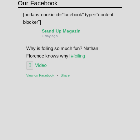
Our Facebook
[borlabs-cookie id="facebook" type="content-
blocker"]
Stand Up Magazin
1 day ago
Why is foiling so much fun? Nathan
Florence knows why!
#foiling
Video
View on Facebook
·
Share