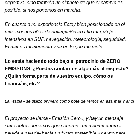
deportiva, sino también un símbolo de que el cambio es
posible, si nos ponemos en marcha.
En cuanto a mi experiencia Estoy bien posicionado en el
mar: muchos años de navegación en alta mar, viajes
intensivos en SUP, navegación, meteorología, seguridad.
El mar es mi elemento y sé en lo que me meto.
Lo estás haciendo todo bajo el patrocinio de ZERO
EMISSONS. ¿Puedes contarnos algo más al respecto?
¿Quién forma parte de vuestro equipo, cómo os
financiáis, etc.?
La «tabla» se utilizó primero como bote de remos en alta mar y ahor
El proyecto se llama «Emisión Cero», y hay un mensaje
claro detrás: tenemos que ponernos en marcha ahora -
palada a palada- hacia un futuro sostenible y neutro para