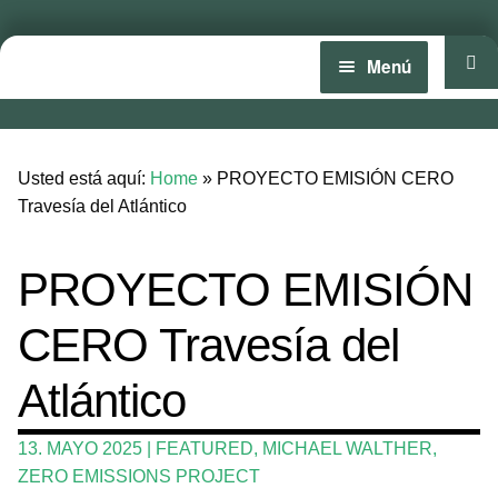
Menú
Inicio
Noticias
Usted está aquí:
Home
»
PROYECTO EMISIÓN CERO
Travesía del Atlántico
Competencia
Wing y Foil
PROYECTO EMISIÓN
Guia
CERO Travesía del
Revistas
Atlántico
Mi cuenta
13. MAYO 2025
|
FEATURED
,
MICHAEL WALTHER
,
ZERO EMISSIONS PROJECT