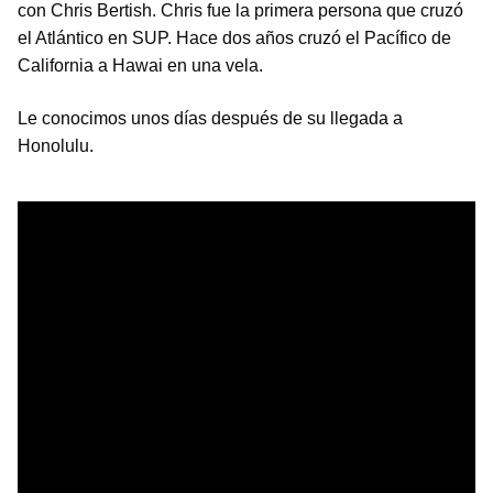
con Chris Bertish. Chris fue la primera persona que cruzó
el Atlántico en SUP. Hace dos años cruzó el Pacífico de
California a Hawai en una vela.
Le conocimos unos días después de su llegada a
Honolulu.