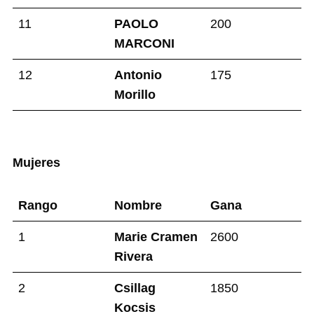
11
PAOLO
200
MARCONI
12
Antonio
175
Morillo
Mujeres
Rango
Nombre
Gana
1
Marie Cramen
2600
Rivera
2
Csillag
1850
Kocsis