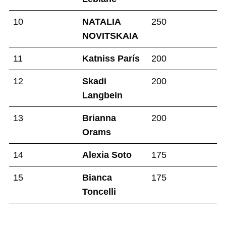
10
NATALIA
250
NOVITSKAIA
11
Katniss París
200
12
Skadi
200
Langbein
13
Brianna
200
Orams
14
Alexia Soto
175
15
Bianca
175
Toncelli