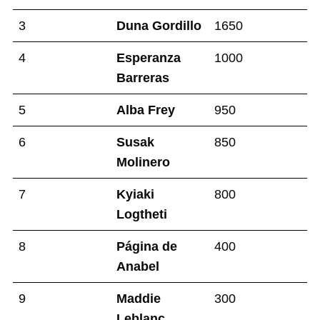
3
Duna Gordillo
1650
4
Esperanza
1000
Barreras
5
Alba Frey
950
6
Susak
850
Molinero
7
Kyiaki
800
Logtheti
8
Página de
400
Anabel
9
Maddie
300
Leblanc