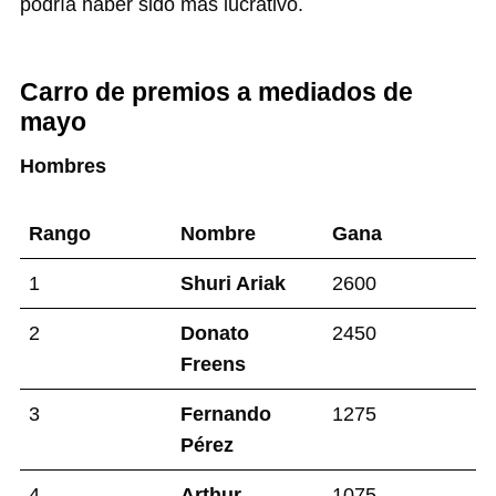
podría haber sido más lucrativo.
Carro de premios a mediados de
mayo
Hombres
Rango
Nombre
Gana
1
Shuri Ariak
2600
2
Donato
2450
Freens
3
Fernando
1275
Pérez
4
Arthur
1075