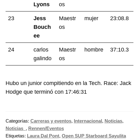
Lyons
os
23
Jess
Maestr
mujer
23:08.8
Bouch
os
ee
24
carlos
Maestr
hombre
37:10.3
galindo
os
Hubo un junior compitiendo en la Tech. Race: Jack
Hodge que terminó con 17:46:31
Categorías:
Carreras y eventos
,
Internacional
,
Noticias
,
Noticias_
,
Rennen/Eventos
Etiquetas:
Laura Dal Pont
,
Open SUP Starboard Sayulita