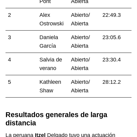
Pont
Abierta
2
Alex
Abierto/
22:49.3
Ostrowski
Abierta
3
Daniela
Abierto/
23:05.6
García
Abierta
4
Salvia de
Abierto/
23:30.4
verano
Abierta
5
Kathleen
Abierto/
28:12.2
Shaw
Abierta
Resultados generales de larga
distancia
La peruana
Itzel
Delgado tuvo una actuación