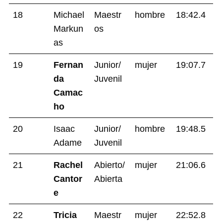
18
Michael
Maestr
hombre
18:42.4
Markun
os
as
19
Fernan
Junior/
mujer
19:07.7
da
Juvenil
Camac
ho
20
Isaac
Junior/
hombre
19:48.5
Adame
Juvenil
21
Rachel
Abierto/
mujer
21:06.6
Cantor
Abierta
e
22
Tricia
Maestr
mujer
22:52.8