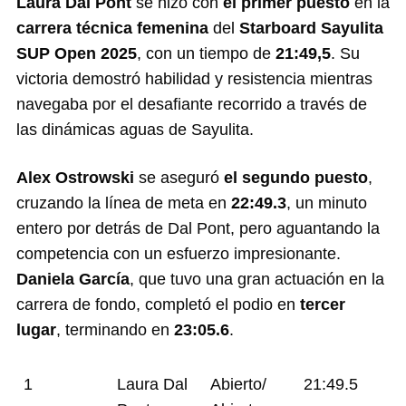
Laura Dal Pont
se hizo con
el primer puesto
en la
carrera técnica femenina
del
Starboard Sayulita
SUP Open 2025
, con un tiempo de
21:49,5
. Su
victoria demostró habilidad y resistencia mientras
navegaba por el desafiante recorrido a través de
las dinámicas aguas de Sayulita.
Alex Ostrowski
se aseguró
el segundo puesto
,
cruzando la línea de meta en
22:49.3
, un minuto
entero por detrás de Dal Pont, pero aguantando la
competencia con un esfuerzo impresionante.
Daniela García
, que tuvo una gran actuación en la
carrera de fondo, completó el podio en
tercer
lugar
, terminando en
23:05.6
.
1
Laura Dal
Abierto/
21:49.5