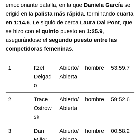
emocionante batalla, en la que
Daniela García
se
erigió en la
palista más rápida
, terminando
cuarta
en
1:14,6
. Le siguió de cerca
Laura Dal Pont
, que
se hizo con el
quinto
puesto en
1:25.9
,
asegurándose el
segundo puesto entre las
competidoras femeninas
.
1
Itzel
Abierto/
hombre
53:59.7
Delgad
Abierta
o
2
Trace
Abierto/
hombre
59:52.6
Ostrow
Abierta
ski
3
Dan
Abierto/
hombre
00:58.2
Miller
Abierta