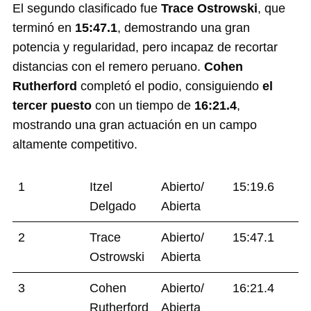
El segundo clasificado fue
Trace Ostrowski
, que
terminó en
15:47.1
, demostrando una gran
potencia y regularidad, pero incapaz de recortar
distancias con el remero peruano.
Cohen
Rutherford
completó el podio, consiguiendo
el
tercer puesto
con un tiempo de
16:21.4
,
mostrando una gran actuación en un campo
altamente competitivo.
1
Itzel
Abierto/
15:19.6
Delgado
Abierta
2
Trace
Abierto/
15:47.1
Ostrowski
Abierta
3
Cohen
Abierto/
16:21.4
Rutherford
Abierta