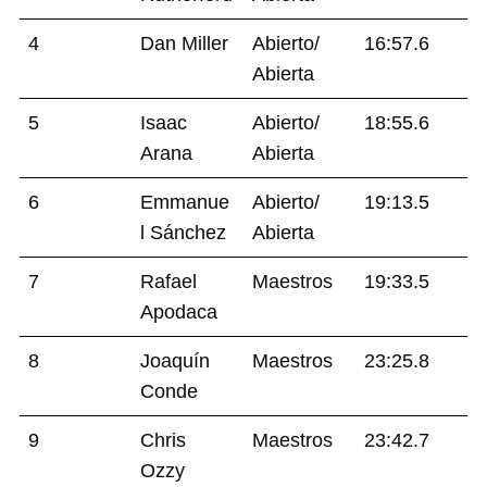
4
Dan Miller
Abierto/
16:57.6
Abierta
5
Isaac
Abierto/
18:55.6
Arana
Abierta
6
Emmanue
Abierto/
19:13.5
l Sánchez
Abierta
7
Rafael
Maestros
19:33.5
Apodaca
8
Joaquín
Maestros
23:25.8
Conde
9
Chris
Maestros
23:42.7
Ozzy