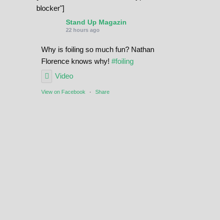
blocker"]
Stand Up Magazin
22 hours ago
Why is foiling so much fun? Nathan
Florence knows why!
#foiling
Video
View on Facebook
·
Share