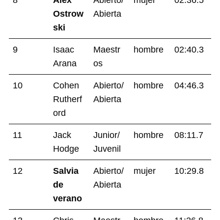
8
Alex
Abierto/
mujer
02:36.5
Ostrow
Abierta
ski
9
Isaac
Maestr
hombre
02:40.3
Arana
os
10
Cohen
Abierto/
hombre
04:46.3
Rutherf
Abierta
ord
11
Jack
Junior/
hombre
08:11.7
Hodge
Juvenil
12
Salvia
Abierto/
mujer
10:29.8
de
Abierta
verano