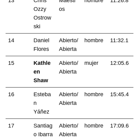
13
Chris
Maestr
hombre
11:26.8
Ozzy
os
Ostrow
ski
14
Daniel
Abierto/
hombre
11:32.1
Flores
Abierta
15
Kathle
Abierto/
mujer
12:05.6
en
Abierta
Shaw
16
Esteba
Abierto/
hombre
15:45.4
n
Abierta
Yáñez
17
Santiag
Abierto/
hombre
17:09.6
o Ibarra
Abierta