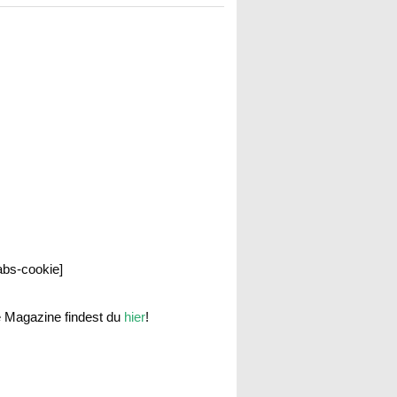
labs-cookie]
e Magazine findest du
hier
!