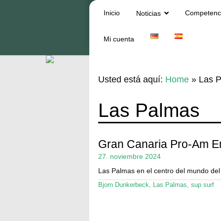
Inicio
Competenc
Noticias
Mi cuenta
Usted está aquí:
Home
»
Las 
Las Palmas
Gran Canaria Pro-Am En
27. noviembre 2024
Las Palmas en el centro del mundo de
Bjorn Dunkerbeck
,
Las Palmas
,
sup surf