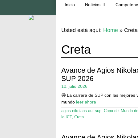
Inicio
Noticias
Competenc
Usted está aquí:
Home
»
Creta
Creta
Avance de Agios Nikola
SUP 2026
10. julio 2026
🤩 La carrera de SUP con las mejores v
mundo
leer ahora
agios nikolaos auf sup
,
Copa del Mundo d
la ICF
,
Creta
Avance de Agios Nikola