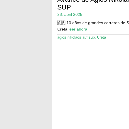
SUP
28. abril 2025
🇬🇷 10 años de grandes carreras de 
Creta
leer ahora
agios nikolaos auf sup
,
Creta